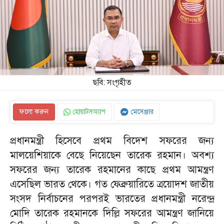
ছবি: সংগৃহীত
ফলো করুন
হোয়াটসঅ্যাপ
মেসেঞ্জার
প্রধানমন্ত্রী হিসেবে প্রথম বিদেশ সফরের জন্য
মালয়েশিয়াকে বেছে নিয়েছেন তারেক রহমান। অবশ্য
সফরের জন্য তারেক রহমানের কাছে প্রথম আমন্ত্রণ
এসেছিল ভারত থেকে। গত ফেব্রুয়ারিতে ত্রয়োদশ জাতীয়
সংসদ নির্বাচনের পরপরই ভারতের প্রধানমন্ত্রী নরেন্দ্র
মোদি তারেক রহমানকে দিল্লি সফরের আমন্ত্রণ জানিয়ে