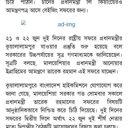
চিঠি পাঠান। চীনের প্রধানমন্ত্রী লি কিয়াংয়েরও
আমন্ত্রণপত্র আসে বেইজিং সফরের জন্য।
২১ ও ২২ জুন দুই দিনের রাষ্ট্রীয় সফরে প্রধানমন্ত্রীর
কুয়ালালামপুর যাওয়ার প্রস্তুতি শুরু হয়েছে বলে
সরকারের উচ্চপর্যায়ের সূত্র গণমাধ্যমকে জানিয়েছেন।
সূত্রটি বলছে, মালয়েশিয়ার প্রধানমন্ত্রী আনোয়ার
ইব্রাহিমের আমন্ত্রণে তারেক রহমান এই সফরে যাচ্ছেন।
কুয়ালালামপুরে বাংলাদেশ হাইকমিশনে যোগাযোগ করে
জানা গেছে, মালয়েশিয়া সরকার গত সোমবার সকালে
প্রধানমন্ত্রী তারেক রহমানের সফরের বিষয়টি
আনুষ্ঠানিকভাবে নিশ্চিত করে চিঠি দিয়েছে। দুই দিনের
সফরের দ্বিতীয় দিনে অর্থাৎ ২২ জুন দুই শীর্ষ নেতার
মধ্যে দ্বিপক্ষীয় বৈঠকটি আয়োজনের বিষয়ে কথা চলছে।