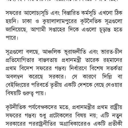
সফরের আলোচ্যসূচি এবং বিস্তারিত কর্মসূচি এখনো ঠিক
হয়নি। ঢাকা ও কুয়ালালামপুরের কূটনৈতিক সূত্রগুলো
জানিয়েছে, আগামী সপ্তাহের দিকে এগুলো চূড়ান্ত হতে
পারে।
সূত্রগুলো বলছে, আঞ্চলিক ভূরাজনীতি এবং ভারত-চীন
প্রতিযোগিতার বাস্তবতায় প্রধানমন্ত্রী তারেক রহমানের
প্রথম বিদেশ সফরের গন্তব্য নির্ধারণে বিশেষ সতর্কতা
অবলম্বন করেছে সরকার। সে কারণে দিল্লি বা
বেইজিংয়ের পরিবর্তে তৃতীয় একটি দেশকে বেছে নেওয়ার
বিষয়টি গুরুত্ব পায়।
কূটনীতিক পর্যবেক্ষকদের মতে, প্রধানমন্ত্রীর প্রথম রাষ্ট্রীয়
সফরের গন্তব্য শুধু প্রটোকলের বিষয় নয়; এটি নতুন
সরকারের পররাষ্ট্রনীতির অগ্রাধিকারেরও একটি প্রতীকী