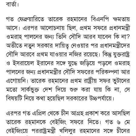
বার্তা।
গত ফেব্রুয়ারিতে তারেক রহমানের বিএনপি ক্ষমতায়
আসে। এরপর আলোচনায় ছিল, প্রথম সফরে প্রধানমন্ত্রী
ওমরাহ পালনের জন্য তিনি সৌদি আরব যাবেন কি না?
অতীতে নতুন সরকার দায়িত্ব নেওয়ার পর প্রধানমন্ত্রীদের
সৌদি আরবে প্রথম যাওয়ার নজির রয়েছে। কিন্তু যুক্তরাষ্ট্র
ও ইসরায়েল ইরানের সঙ্গে যুদ্ধে জড়িয়ে পড়লে ওমরাহ
পালনের জন্য প্রধানমন্ত্রীর সৌদি সফরের পরিকল্পনা আর
এগোয়নি। তারেক রহমানের প্রথম রাষ্ট্রীয় সফর ভুটানের
মতো সার্কভুক্ত দেশ দিয়ে শুরু করা যায় কি না, সে
বিষয়টি নিয়ে কথা হয়েছিল সরকারের উচ্চপর্যায়ে।
এরপর গত এপ্রিল থেকে চীন আগ্রহ প্রকাশ করে আসছিল
তারেক রহমানকে বেইজিং সফরে নিতে। গত ৬ মে
বেইজিংয়ে পররাষ্ট্রমন্ত্রী খলিলুর রহমানের সঙ্গে চীনের