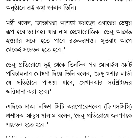
অনুষ্ঠানে এই কথা জানান তিনি।
মন্ত্রী বলেন, ‘ডাক্তাররা আশঙ্কা করছেন এবারের ডেঙ্গুর
রূপ হবে ভয়াবহ। যার নাম হেমোরোজিক। ডেঙ্গু আক্রান্ত
হওয়ার সঙ্গে হতে পারে রক্তক্ষরণও। সুতরাং আগে
থেকেই সচেতন হতে হবে।’
ডেঙ্গু প্রতিরোধে দুই থেকে তিনদিন পর মোবাইল কোর্ট
পরিচালনার ঘোষণা দিয়ে তিনি বলেন, ‘ডেঙ্গু মশার লার্ভা
যে প্রতিষ্ঠানে পাওয়া যাবে, সেখানকার সংশ্লিষ্টদের
জরিমানা করা হবে।’
এদিকে ঢাকা দক্ষিণ সিটি করপোরেশনের (ডিএসসিসি)
প্রশাসক আব্দুস সালাম বলেন, ‘ডেঙ্গু প্রতিরোধে জনগণকে
সচেতন হতে হবে।’