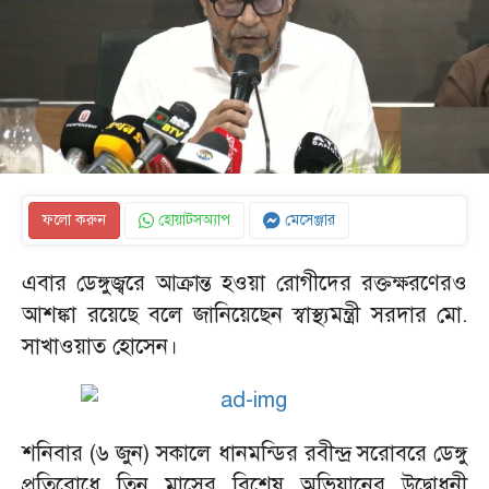
ফলো করুন
হোয়াটসঅ্যাপ
মেসেঞ্জার
এবার ডেঙ্গুজ্বরে আক্রান্ত হওয়া রোগীদের রক্তক্ষরণেরও
আশঙ্কা রয়েছে বলে জানিয়েছেন স্বাস্থ্যমন্ত্রী সরদার মো.
সাখাওয়াত হোসেন।
শনিবার (৬ জুন) সকালে ধানমন্ডির রবীন্দ্র সরোবরে ডেঙ্গু
প্রতিরোধে তিন মাসের বিশেষ অভিযানের উদ্বোধনী