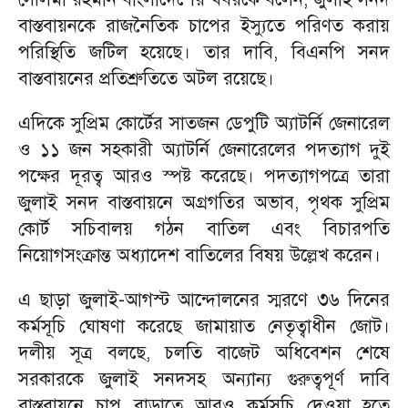
বাস্তবায়নকে রাজনৈতিক চাপের ইস্যুতে পরিণত করায়
পরিস্থিতি জটিল হয়েছে। তার দাবি, বিএনপি সনদ
বাস্তবায়নের প্রতিশ্রুতিতে অটল রয়েছে।
এদিকে সুপ্রিম কোর্টের সাতজন ডেপুটি অ্যাটর্নি জেনারেল
ও ১১ জন সহকারী অ্যাটর্নি জেনারেলের পদত্যাগ দুই
পক্ষের দূরত্ব আরও স্পষ্ট করেছে। পদত্যাগপত্রে তারা
জুলাই সনদ বাস্তবায়নে অগ্রগতির অভাব, পৃথক সুপ্রিম
কোর্ট সচিবালয় গঠন বাতিল এবং বিচারপতি
নিয়োগসংক্রান্ত অধ্যাদেশ বাতিলের বিষয় উল্লেখ করেন।
এ ছাড়া জুলাই-আগস্ট আন্দোলনের স্মরণে ৩৬ দিনের
কর্মসূচি ঘোষণা করেছে জামায়াত নেতৃত্বাধীন জোট।
দলীয় সূত্র বলছে, চলতি বাজেট অধিবেশন শেষে
সরকারকে জুলাই সনদসহ অন্যান্য গুরুত্বপূর্ণ দাবি
বাস্তবায়নে চাপ বাড়াতে আরও কর্মসূচি দেওয়া হতে