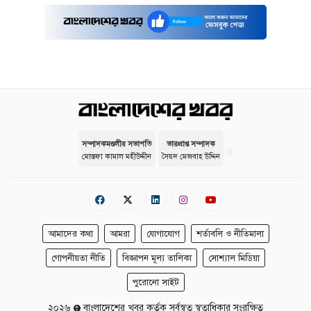
সম্পাদকমণ্ডলীর সভাপতি
ভারপ্রাপ্ত সম্পাদক
মোস্তফা কামাল মহীউদ্দীন
সৈয়দ মেজবাহ উদ্দিন
আমাদের কথা
আমরা
যোগাযোগ
শর্তাবলি ও নীতিমালা
গোপনীয়তা নীতি
বিজ্ঞাপন মূল্য তালিকা
সোশ্যাল মিডিয়া
পুরোনো সাইট
২০২৬
বাংলাদেশের খবর কর্তৃক সর্বস্বত্ব স্বত্বাধিকার সংরক্ষিত