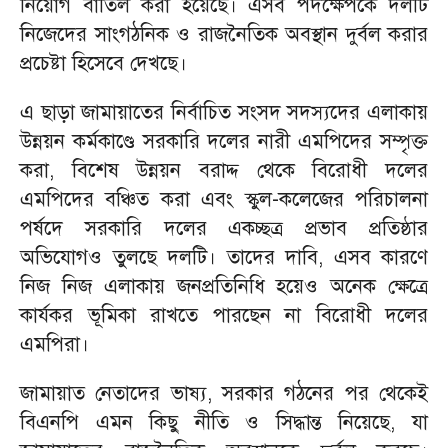
নিয়োগ বাতিল করা হয়েছে। এসব পদক্ষেপকে দলটি
নিজেদের সাংগঠনিক ও রাজনৈতিক অবস্থান দুর্বল করার
প্রচেষ্টা হিসেবে দেখছে।
এ ছাড়া জামায়াতের নির্বাচিত সংসদ সদস্যদের এলাকায়
উন্নয়ন কর্মকাণ্ডে সরকারি দলের নারী এমপিদের সম্পৃক্ত
করা, বিশেষ উন্নয়ন বরাদ্দ থেকে বিরোধী দলের
এমপিদের বঞ্চিত করা এবং স্কুল-কলেজের পরিচালনা
পর্ষদে সরকারি দলের একচ্ছত্র প্রভাব প্রতিষ্ঠার
অভিযোগও তুলছে দলটি। তাদের দাবি, এসব কারণে
নিজ নিজ এলাকায় জনপ্রতিনিধি হয়েও অনেক ক্ষেত্রে
কার্যকর ভূমিকা রাখতে পারছেন না বিরোধী দলের
এমপিরা।
জামায়াত নেতাদের ভাষ্য, সরকার গঠনের পর থেকেই
বিএনপি এমন কিছু নীতি ও সিদ্ধান্ত নিয়েছে, যা