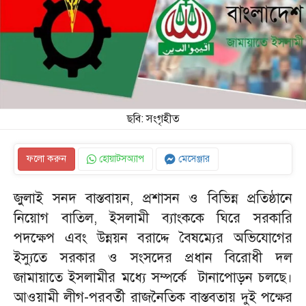
ছবি: সংগৃহীত
ফলো করুন
হোয়াটসঅ্যাপ
মেসেঞ্জার
জুলাই সনদ বাস্তবায়ন, প্রশাসন ও বিভিন্ন প্রতিষ্ঠানে
নিয়োগ বাতিল, ইসলামী ব্যাংককে ঘিরে সরকারি
পদক্ষেপ এবং উন্নয়ন বরাদ্দে বৈষম্যের অভিযোগের
ইস্যুতে সরকার ও সংসদের প্রধান বিরোধী দল
জামায়াতে ইসলামীর মধ্যে সম্পর্কে টানাপোড়ন চলছে।
আওয়ামী লীগ-পরবর্তী রাজনৈতিক বাস্তবতায় দুই পক্ষের