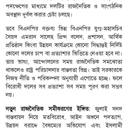
পদক্ষেপের মাধ্যমে দলটির রাজনৈতিক ও সাংগঠনিক
অবস্থান দুর্বল করার চেষ্টা চলছে।
তবে বিএনপির বক্তব্য ভিন্ন বিএনপির যুগ্ম-মহাসচিব
সৈয়দ এমরান সালেহ প্রিন্স বলেন, প্রশাসন, আর্থিক
প্রতিষ্ঠান কিংবা উন্নয়ন কার্যক্রমে কোনো সিদ্ধান্তই নির্দিষ্ট
কোনো দলের চাপ বা প্রত্যাশার ভিত্তিতে নেওয়া হবে না।
তার ভাষ্য, আন্দোলনের সময় রাজনৈতিক সমঝোতা
থাকলেও রাষ্ট্র পরিচালনার বাস্তবতা ভিন্ন। তাই সরকারকে
নিজস্ব নীতি ও পরিকল্পনা অনুযায়ী এগোতে হচ্ছে। ফলে
বিরোধী দলের সব প্রত্যাশা সব সময় পূরণ করা সম্ভব
নয়।
নতুন রাজনৈতিক সমীকরণের ইঙ্গিত:
জুলাই সনদ
বাস্তবায়ন নিয়ে মতবিরোধ, আইন অঙ্গনে পদত্যাগ,
উন্নয়ন বরাদ্দে বৈষম্যের অভিযোগ এবং ইসলামী