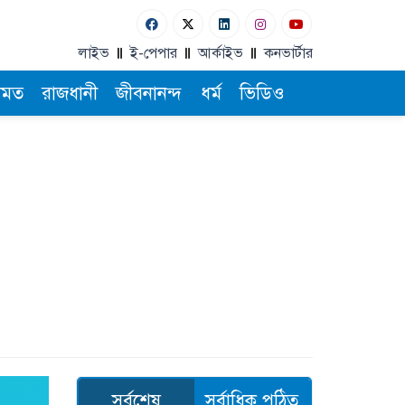
লাইভ
ই-পেপার
আর্কাইভ
কনভার্টার
ামত
রাজধানী
জীবনানন্দ
ধর্ম
ভিডিও
সর্বশেষ
সর্বাধিক পঠিত