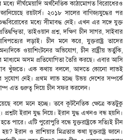
 মধ্যে দীর্ঘমেয়াদি অর্থনৈতিক কাঠামোগত বিরোধেরও
ানিয়েছে রয়টার্স। ২০১৮ সালের বাণিজ্যযুদ্ধের পর
ুল্কবিরোধের মধ্যে সীমাবদ্ধ নেই। এখন এর সঙ্গে যুক্ত
প্রতিদ্বন্দ্বিতা, তাইওয়ান প্রশ্ন, দক্ষিণ চীন সাগর, সাইবার
িপত্যের লড়াই। চীন মনে করে, যুক্তরাষ্ট্র তাদের
 অন্যদিকে ওয়াশিংটনের অভিযোগ, চীন রাষ্ট্রীয় ভর্তুকি,
ত্রণের মাধ্যমে অসম প্রতিযোগিতা তৈরি করছে। এবার আসি
হিসাব খুঁজতে। এক কথায় বললে, আদতে কোনো লাভই
সুযোগ নেই। প্রথম লাভ হচ্ছে উভয় দেশের সম্পর্কে
রাম্প এত গুরুত্ব দিয়ে চীন সফর করলেন।
েছে বলে মনে হচ্ছে। তবে কূটনৈতিক ক্ষেত্রে কতটুকু
 প্রশ্নটা ইরান যুদ্ধ নিয়ে। ইরান যুদ্ধ এখনও বন্ধ হয়নি।
 পারে। এটি পুরোপুরি বন্ধে যুক্তরাষ্ট্রকে সত্যিই চীন
? ইরান ও রাশিয়ার মিত্রতার কথা যুক্তরাষ্ট্র জানে।