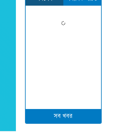
সব খবর