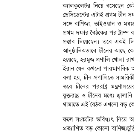
ক্যালকুলেটর নিয়ে বসেছেন কে
প্রেসিডেন্টের এটাই প্রথম চীন স
সঙ্গে বাণিজ্য, তাইওয়ান ও মধ্যপ্
প্রথম দফার বৈঠকের পর ট্রাম্
প্রস্তাব দিয়েছেন। তবে একই দিনে মা
আনুষ্ঠানিকভাবে চীনের কাছে 
হয়েছে, হরমুজ প্রণালি খোলা র
ইরান যেন কখনো পারমাণবিক অস
বলা হয়, চীন প্রণালিতে সামর
তবে চীনের পররাষ্ট্র মন্ত্রণা
যুক্তরাষ্ট্র ও চীনের মধ্যে জ্বা
থামাতে এই বৈঠক এখনো বড় ক
ফলে সংকটের ভবিষ্যৎ নিয়ে অনি
প্রত্যাশিত বড় কোনো বাণিজ্যচুক্ত