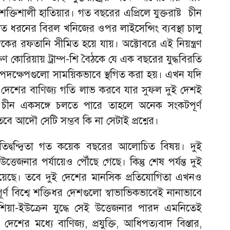
তিশালী হাতিয়ার। গত বছরের এপ্রিলে যুক্তরাষ্ট চীন
 সাত ধরনের বিরল খনিজের ওপর লাইসেন্সিং ব্যবস্থা চালু
কের রফতানি সীমিত হয়ে যায়। অক্টোবরে এই নিয়ন্ত্রণ
কোরিয়ায় ট্রাম্প-শি বৈঠকে যে এক বছরের যুদ্ধবিরতি
ই পদক্ষেপগুলো সাময়িকভাবে স্থগিত করা হয়। এখন যদি
দেশের বাণিজ্য গতি লাভ করবে যার সুফল দুই দেশই
্র ও চীন একসঙ্গে চলতে পারে তাহলে অনেক সংকটপূর্ণ
ে আদৌ সেটি সম্ভব কি না সেটাই প্রশ্নের।
া, প্রতিদ্বন্দ্বিতা গত কয়েক বছরের আলোচিত বিষয়। দুই
েজনার পর্যায়েও পৌঁছে গেছে। কিন্তু শেষ পর্যন্ত দুই
য়েছে। তবে দুই দেশের মানসিক প্রতিযোগিতা এখনও
র্ণ বিশ্বে শক্তিধর দেশগুলো স্বাভাভিকভাবেই নানাভাবে
রাশিয়া-ইউক্রেন যুদ্ধে সেই উত্তেজনার পারদ এমনিতেই
র মধ্যে বাণিজ্য, প্রযুক্তি, আধিপত্যবাদ বিস্তার,