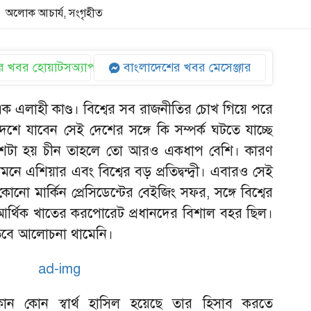
অলোক আচার্য, সংগৃহীত
 খবর হোয়াটসঅ্যাপ
বাংলাদেশের খবর মেসেঞ্জার
েই এক এলাহী কাণ্ড। বিশ্বের সব রাজনীতির চোখ গিয়ে পরে
 দেশে যাবেন সেই দেশের সঙ্গে কি সম্পর্ক ঘটতে যাচ্ছে
েশটা হয় চীন তাহলে তো আরও একধাপ বেশি। কারণ
ামনে এশিয়ার এবং বিশ্বের বড় প্রতিদ্বন্দ্বী। এবারও সেই
 মার্কিন প্রেসিডেন্টের বেইজিং সফর, সঙ্গে বিশ্বের
ান ও আর্থিক খাতের করপোরেট প্রধানদের বিশাল বহর ছিল।
তবে আলোচনা থামেনি।
 কোন স্বার্থ হাসিল হয়েছে তার হিসাব করতে