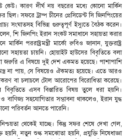
উ কেউ। কারণ দীর্ঘ নয় বছরের মধ্যে কোনো মার্কিন
ফর ছিল। সফরে ট্রাম্প চীনের প্রেসিডেন্ট সি জিনপিংয়ের
রাচ্য সংঘাতসহ বিভিন্ন গুরুত্বপূর্ণ ইস্যুতে বৈঠক করেন।
প বলেন, শি জিনপিং ইরান সংকট সমাধানে সহায়তা করার
র্কিন পররাষ্ট্রমন্ত্রী মার্কো রুবিও জানান, যুক্তরাষ্ট্র
কোনো সহায়তা চায়নি। হোয়াইট হাউসের বিবৃতিতে বলা
াখা জরুরি এ বিষয়ে দুই দেশ একমত হয়েছে। পাশাপাশি
্ত্র না পায়, সে বিষয়েও ঐকমত্য হয়েছে। এতে আরও
িকীকরণ বা চলাচলে টোল আরোপের বিরোধিতা করেছে।
লয়ের বিবৃতিতে এসব বিস্তারিত বিষয় তুলে ধরা হয়নি।
লানি ও বাণিজ্য সহযোগিতার সম্ভাবনা থাকলেও, ইরান যুদ্ধ
োনো পরিবর্তন আনতে পারেনি।
শ্চয়তা থেকেই যাচ্ছে। কিন্তু সফর শেষে দেখা গেল,
ি হয়নি, নতুন শুল্ক সমঝোতা হয়নি, প্রযুক্তি নিষেধাজ্ঞা