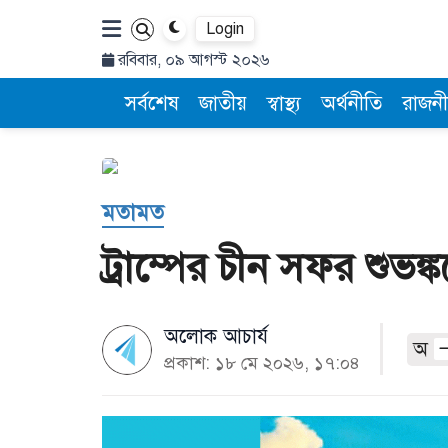
Login
রবিবার, ০৯ আগস্ট ২০২৬
সর্বশেষ
জাতীয়
স্বাস্থ্য
অর্থনীতি
রাজনী
মতামত
ট্রাম্পের চীন সফর শুভঙ্
অলোক আচার্য
অ
প্রকাশ: ১৮ মে ২০২৬, ১৭:০৪