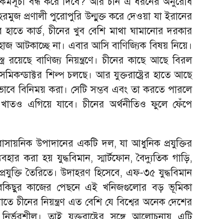
কর্মসূচী বন্ধ করে দিবে? আর চীন এ ধরনের অনুরোধ
রমুজ প্রণালী পুরোপুরি উন্মুক্ত করে দেওয়া যা ইরানের
 হাতে কার্ড, চীনের খুব বেশি মাথা ঘামানোর দরকার
াজ আটকাচ্ছে না। এবার আসি বাণিজ্যিক বিষয় নিয়ে।
্ত্র রয়েছে বাণিজ্য নিয়ন্ত্রণে। চীনের কাছে আছে বিরল
মিকন্ডাক্টর শিল্প চলছে। আর যুক্তরাষ্ট্রের হাতে আছে
ভাবে বিনিময় করা। সেটি সম্ভব এবং তা করতে পারলে
ই খাতও এগিয়ে যাবে। চীনের অর্থনীতিও ফুলে ফেঁপে
ায়নিক উপাদানের একটি দল, যা আধুনিক প্রযুক্তির
্যবহার করা হয় যুদ্ধবিমান, স্মার্টফোন, বৈদ্যুতিক গাড়ি,
 প্রযুক্তি তৈরিতে। উদাহরণ হিসেবে, এফ-৩৫ যুদ্ধবিমান
কিছুর কাজের পেছনে এই খনিজগুলোর বড় ভূমিকা
ে চীনের নিয়ন্ত্রণ এত বেশি যে বিশ্বের অনেক দেশের
ির্ভরশীল। তাই যুক্তরাষ্ট্রের সঙ্গে আলোচনায় এটি