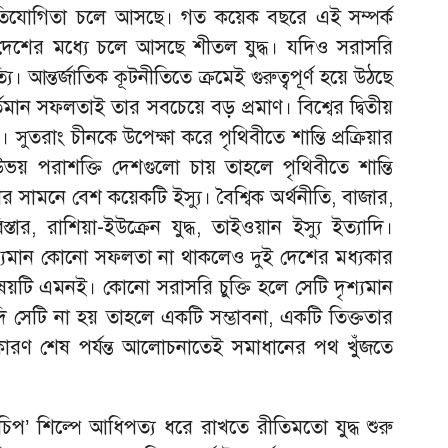
প্রতিযোগিতা চলে আসছে। গত কয়েক বছরে এই সম্পর্ক
দেশের মধ্যে চলে আসছে শীতল যুদ্ধ। যদিও সরাসরি
ি। আন্তর্জাতিক কূটনীতিতে ক্রমেই গুরুত্বপূর্ণ হয়ে উঠছে
বর্তমান সফলতাই তার সবচেয়ে বড় প্রমাণ। বিশ্বের দ্বিতীয়
 সুতরাং চীনকে উপেক্ষা করে পৃথিবীতে শান্তি প্রক্রিয়ার
উভয় পরাশক্তি দেশগুলো চায় তাহলে পৃথিবীতে শান্তি
সামনে বেশ কয়েকটি ইস্যু। বৈশ্বিক অর্থনীতি, বাজার,
তার, রাশিয়া-ইউক্রেন যুদ্ধ, তাইওয়ান ইস্যু ইত্যাদি।
শ্যমান কোনো সফলতা না থাকলেও দুই দেশের মধ্যকার
িষয়টি এমনই। কোনো সরাসরি চুক্তি হলে সেটি দৃশ্যমান
দি সেটি না হয় তাহলে একটি সম্ভাবনা, একটি তিক্ততার
কারণ শেষ পর্যন্ত আলোচনাতেই সমাধানের পথ খুঁজতে
র চিপ’ শিল্পে আধিপত্য ধরে রাখতে রীতিমতো যুদ্ধ শুরু