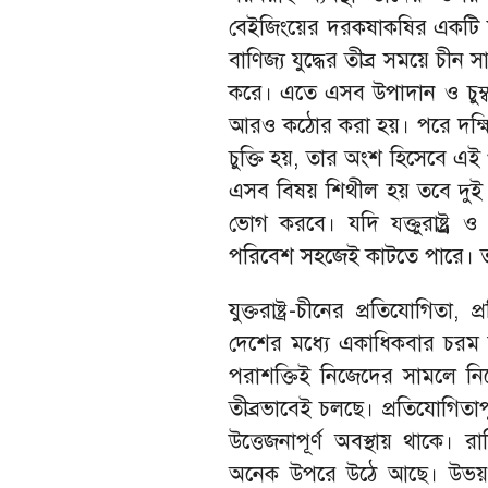
বেইজিংয়ের দরকষাকষির একটি শক্
বাণিজ্য যুদ্ধের তীব্র সময়ে চীন
করে। এতে এসব উপাদান ও চুম্ব
আরও কঠোর করা হয়। পরে দক্ষিণ 
চুক্তি হয়, তার অংশ হিসেবে এ
এসব বিষয় শিথীল হয় তবে দুই 
ভোগ করবে। যদি য্ক্তুরাষ্ট্র
পরিবেশ সহজেই কাটতে পারে। তব
যুক্তরাষ্ট্র-চীনের প্রতিযোগিত
দেশের মধ্যে একাধিকবার চরম উত্ত
পরাশক্তিই নিজেদের সামলে নি
তীব্রভাবেই চলছে। প্রতিযোগিতাপূ
উত্তেজনাপূর্ণ অবস্থায় থাকে। 
অনেক উপরে উঠে আছে। উভয় দেশে