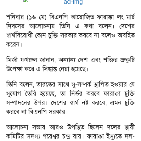
শনিবার (১৬ মে) বিএনপি আয়োজিত ফারাক্কা লং মার্চ
দিবসের আলোচনায় তিনি এ কথা বলেন। দেশের
স্বার্থবিরোধী কোন চুক্তি সরকার করবে না বলেও অবহিত
করেন।
মির্জা ফখরুল জানান, অন্যান্য দেশ এবং শক্তির ভ্রুকুটি
উপেক্ষা করে এ সিদ্ধান্ত নেয়া হয়েছে।
তিনি বলেন, ভারতের সাথে সু-সম্পর্ক স্থাপিত হওয়ার যে
সুযোগ তৈরি হয়েছে, তা নির্ভর করবে ফারাক্কা চুক্তি
সম্পাদনের উপর। দেশের স্বার্থ নষ্ট করবে, এমন চুক্তি
করবে না বিএনপি সরকার।
আলোচনা সভায় আরও উপস্থিত ছিলেন দলের স্থায়ী
কমিটির সদস্য গয়েশ্বর চন্দ্র রায়। ফারাক্কা ইস্যুতে দল-