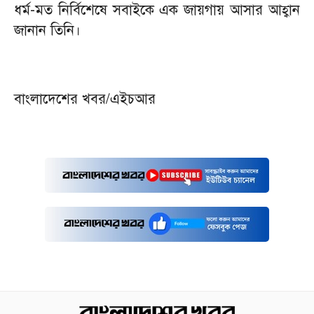
ধর্ম-মত নির্বিশেষে সবাইকে এক জায়গায় আসার আহ্বান
জানান তিনি।
বাংলাদেশের খবর/এইচআর