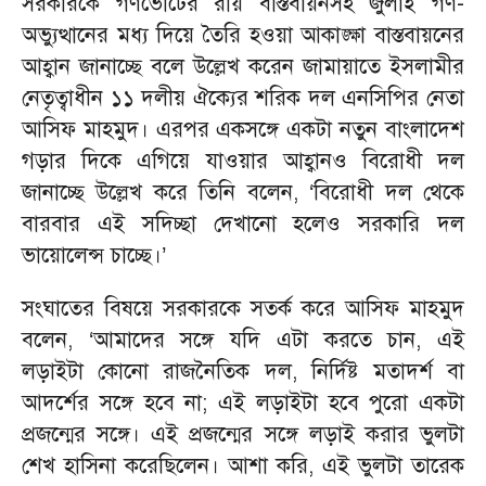
সরকারকে গণভোটের রায় বাস্তবায়নসহ জুলাই গণ-
অভ্যুত্থানের মধ্য দিয়ে তৈরি হওয়া আকাঙ্ক্ষা বাস্তবায়নের
আহ্বান জানাচ্ছে বলে উল্লেখ করেন জামায়াতে ইসলামীর
নেতৃত্বাধীন ১১ দলীয় ঐক্যের শরিক দল এনসিপির নেতা
আসিফ মাহমুদ। এরপর একসঙ্গে একটা নতুন বাংলাদেশ
গড়ার দিকে এগিয়ে যাওয়ার আহ্বানও বিরোধী দল
জানাচ্ছে উল্লেখ করে তিনি বলেন, ‘বিরোধী দল থেকে
বারবার এই সদিচ্ছা দেখানো হলেও সরকারি দল
ভায়োলেন্স চাচ্ছে।’
সংঘাতের বিষয়ে সরকারকে সতর্ক করে আসিফ মাহমুদ
বলেন, ‘আমাদের সঙ্গে যদি এটা করতে চান, এই
লড়াইটা কোনো রাজনৈতিক দল, নির্দিষ্ট মতাদর্শ বা
আদর্শের সঙ্গে হবে না; এই লড়াইটা হবে পুরো একটা
প্রজন্মের সঙ্গে। এই প্রজন্মের সঙ্গে লড়াই করার ভুলটা
শেখ হাসিনা করেছিলেন। আশা করি, এই ভুলটা তারেক