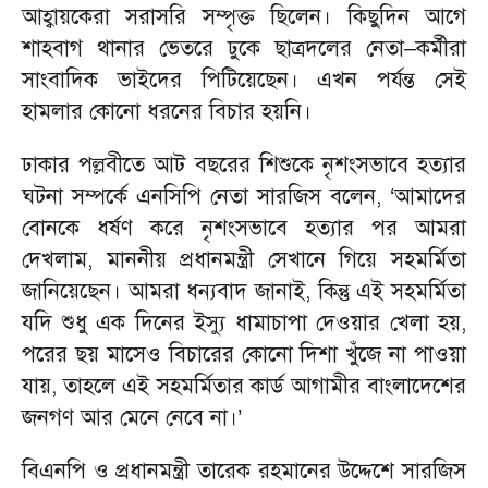
আহ্বায়কেরা সরাসরি সম্পৃক্ত ছিলেন। কিছুদিন আগে
শাহবাগ থানার ভেতরে ঢুকে ছাত্রদলের নেতা–কর্মীরা
সাংবাদিক ভাইদের পিটিয়েছেন। এখন পর্যন্ত সেই
হামলার কোনো ধরনের বিচার হয়নি।
ঢাকার পল্লবীতে আট বছরের শিশুকে নৃশংসভাবে হত্যার
ঘটনা সম্পর্কে এনসিপি নেতা সারজিস বলেন, ‘আমাদের
বোনকে ধর্ষণ করে নৃশংসভাবে হত্যার পর আমরা
দেখলাম, মাননীয় প্রধানমন্ত্রী সেখানে গিয়ে সহমর্মিতা
জানিয়েছেন। আমরা ধন্যবাদ জানাই, কিন্তু এই সহমর্মিতা
যদি শুধু এক দিনের ইস্যু ধামাচাপা দেওয়ার খেলা হয়,
পরের ছয় মাসেও বিচারের কোনো দিশা খুঁজে না পাওয়া
যায়, তাহলে এই সহমর্মিতার কার্ড আগামীর বাংলাদেশের
জনগণ আর মেনে নেবে না।’
বিএনপি ও প্রধানমন্ত্রী তারেক রহমানের উদ্দেশে সারজিস