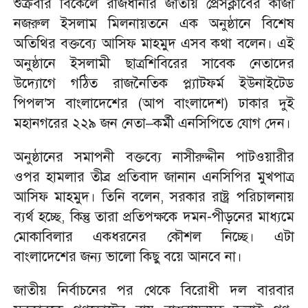
শুক্রবার বিকেলে রাজধানীর জাতীয় প্রেসক্লাবের কাজী
নজরুল ইসলাম মিলনায়তনে এক অনুষ্ঠানে বিশেষ
অতিথির বক্তব্যে আসিফ মাহমুদ এসব কথা বলেন। এই
অনুষ্ঠানে ইসলামী ছাত্রশিবিরের সাবেক নেতাদের
উদ্যোগে গঠিত রাজনৈতিক প্ল্যাটফর্ম ইউনাইটেড
পিপল’স বাংলাদেশের (আপ বাংলাদেশ) ঢাকার দুই
মহানগরের ২২৯ জন নেতা–কর্মী এনসিপিতে যোগ দেন।
অনুষ্ঠানের সমাপনী বক্তব্যে নাসীরুদ্দীন পাটওয়ারীর
ওপর হামলার তীব্র প্রতিবাদ জানান এনসিপির মুখপাত্র
আসিফ মাহমুদ। তিনি বলেন, সরকার রাষ্ট্র পরিচালনায়
ব্যর্থ হচ্ছে, কিন্তু তারা প্রতিপক্ষকে দমন-পীড়নের মাধ্যমে
মোকাবিলার একধরনের কৌশল নিচ্ছে। এটা
বাংলাদেশের জন্য ভালো কিছু বয়ে আনবে না।
জাতীয় নির্বাচনের পর থেকে বিরোধী দল বারবার