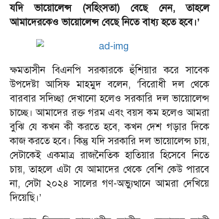
যদি ভায়োলেন্স (সহিংসতা) বেছে নেন, তাহলে
আমাদেরকেও ভায়োলেন্স বেছে নিতে বাধ্য হতে হবে।’
ক্ষমতাসীন বিএনপি সরকারকে হুঁশিয়ার করে সাবেক
উপদেষ্টা আসিফ মাহমুদ বলেন, ‘বিরোধী দল থেকে
বারবার সদিচ্ছা দেখানো হলেও সরকারি দল ভায়োলেন্স
চাচ্ছে। আমাদের রক্ত গরম এবং বয়স কম হলেও আমরা
বুঝি যে কখন কী করতে হবে, কখন দেশ গড়ার দিকে
কাজ করতে হবে। কিন্তু যদি সরকারি দল ভায়োলেন্স চায়,
সেটাকেই একমাত্র রাজনৈতিক হাতিয়ার হিসেবে নিতে
চায়, তাহলে এটা যে আমাদের থেকে বেশি কেউ পারবে
না, সেটা ২০২৪ সালের গণ-অভ্যুত্থানে আমরা দেখিয়ে
দিয়েছি।’