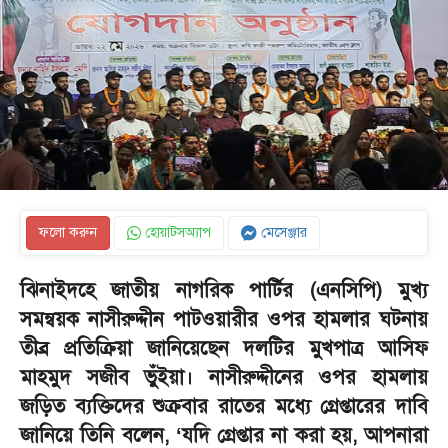
ফলো করুন
হোয়াটসঅ্যাপ
মেসেঞ্জার
ঝিনাইদহে জাতীয় নাগরিক পার্টির (এনসিপি) মুখ্য
সমন্বয়ক নাসীরুদ্দীন পাটওয়ারীর ওপর হামলার ঘটনায়
তীব্র প্রতিক্রিয়া জানিয়েছেন দলটির মুখপাত্র আসিফ
মাহমুদ সজীব ভুঁইয়া। নাসীরুদ্দীনের ওপর হামলায়
জড়িত ব্যক্তিদের শুক্রবার রাতের মধ্যে গ্রেপ্তারের দাবি
জানিয়ে তিনি বলেন, ‘যদি গ্রেপ্তার না করা হয়, আপনারা