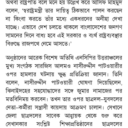
অথবা রাষ্ট্রপতি বলে মনে হয় উল্লেখ করে আসিফ মাহমুদ
বলেন, ‘স্বরাষ্ট্রমন্ত্রী তার দায়িত্ব ঠিকভাবে পালন করছেন
না কিংবা করতে তাঁর মধ্যে একধরনের অনীহা দেখা
যাচ্ছে। এভাবে দেশ চলতে থাকলে বাংলাদেশের জনগণ
সামনের দিনে বাধ্য হবে এই সরকার ও ব্যর্থ রাষ্ট্রব্যবস্থার
বিরুদ্ধে রাজপথে নেমে আসতে।’
অনুষ্ঠানের আরেক বিশেষ অতিথি এনসিপির উত্তরাঞ্চলের
মুখ্য সংগঠক সারজিস আলমও নাসীরুদ্দীন পাটওয়ারীর
ওপর হামলার ঘটনায় ক্ষুব্ধ প্রতিক্রিয়া জানান। তিনি
বলেন, নাসীরুদ্দীন পাটওয়ারী ঘোষণা দিয়েছিলেন,
ঝিনাইদহের সহযোদ্ধাদের সঙ্গে জুমার নামাজের পর
মতবিনিময় করবেন। তখন তার ওপর ছাত্রদল–যুবদলের
নেতা–কর্মীরা সন্ত্রাসী কায়দায় আক্রমণ চালান। সেখানে
জেলা ছাত্রদলের সাবেক আহ্বায়ক থেকে শুরু করে
সেখানকার সংশ্লিষ্ট শিক্ষাপ্রতিষ্ঠানের ছাত্রদলের