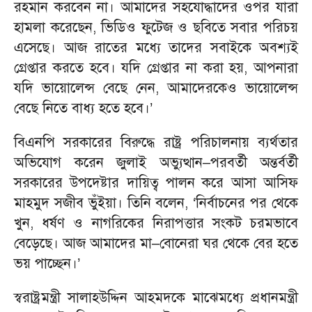
রহমান করবেন না। আমাদের সহযোদ্ধাদের ওপর যারা
হামলা করেছেন, ভিডিও ফুটেজ ও ছবিতে সবার পরিচয়
এসেছে। আজ রাতের মধ্যে তাদের সবাইকে অবশ্যই
গ্রেপ্তার করতে হবে। যদি গ্রেপ্তার না করা হয়, আপনারা
যদি ভায়োলেন্স বেছে নেন, আমাদেরকেও ভায়োলেন্স
বেছে নিতে বাধ্য হতে হবে।’
বিএনপি সরকারের বিরুদ্ধে রাষ্ট্র পরিচালনায় ব্যর্থতার
অভিযোগ করেন জুলাই অভ্যুত্থান–পরবর্তী অন্তর্বর্তী
সরকারের উপদেষ্টার দায়িত্ব পালন করে আসা আসিফ
মাহমুদ সজীব ভুঁইয়া। তিনি বলেন, ‘নির্বাচনের পর থেকে
খুন, ধর্ষণ ও নাগরিকের নিরাপত্তার সংকট চরমভাবে
বেড়েছে। আজ আমাদের মা–বোনেরা ঘর থেকে বের হতে
ভয় পাচ্ছেন।’
স্বরাষ্ট্রমন্ত্রী সালাহউদ্দিন আহমদকে মাঝেমধ্যে প্রধানমন্ত্রী