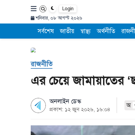
Login
শনিবার, ০৮ আগস্ট ২০২৬
সর্বশেষ
জাতীয়
স্বাস্থ্য
অর্থনীতি
রাজনী
রাজনীতি
এর চেয়ে জামায়াতের ‘ছ
অনলাইন ডেস্ক
অ
প্রকাশ: ১২ জুন ২০২৬, ১৬:০৪