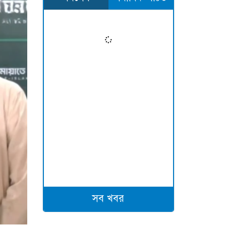
সব খবর