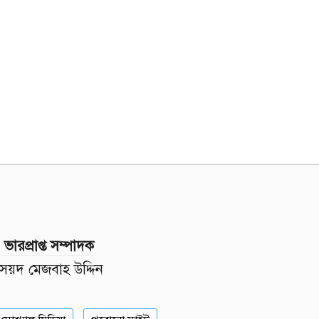
ভারপ্রাপ্ত সম্পাদক
সৈয়দ মেজবাহ উদ্দিন