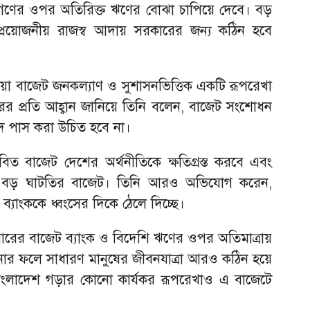
জনগণের ওপর অতিরিক্ত ঋণের বোঝা চাপিয়ে দেবে। বড়
প্রয়োজনীয় রাজস্ব আদায় সরকারের জন্য কঠিন হবে
ায়া বাজেট জনকল্যাণ ও সুশাসনভিত্তিক একটি রূপরেখা
ের প্রতি আহ্বান জানিয়ে তিনি বলেন, বাজেট সংশোধন
ে পাস করা উচিত হবে না।
াবিত বাজেট দেশের অর্থনীতিকে ক্ষতিগ্রস্ত করবে এবং
ে বড় ঘাটতির বাজেট। তিনি আরও অভিযোগ করেন,
্যাংককে ধ্বংসের দিকে ঠেলে দিচ্ছে।
রের বাজেট ব্যাংক ও বিদেশি ঋণের ওপর অতিমাত্রায়
োর ফলে সাধারণ মানুষের জীবনযাত্রা আরও কঠিন হয়ে
্ভর বাংলাদেশ গড়ার কোনো কার্যকর রূপরেখাও এ বাজেটে