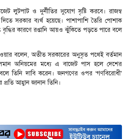
জেট লুটপাট ও দুর্নীতির সুযোগ সৃষ্টি করবে। রাজস্ব
 দিতে সরকার ব্যর্থ হয়েছে। পাশাপাশি তৈরি পোশাক
 বৃদ্ধির কারণে রপ্তানি আয়ও ঝুঁকিতে পড়তে পারে বলে
 পরওয়ার বলেন, অতীত সরকারের অনুসৃত পথেই বর্তমান
লমান অনিয়মের মধ্যে এ বাজেট পাস হলে দেশের
বলে তিনি দাবি করেন। জনগণের ওপর ‘গণবিরোধী’
প্রতি আহ্বান জানান তিনি।