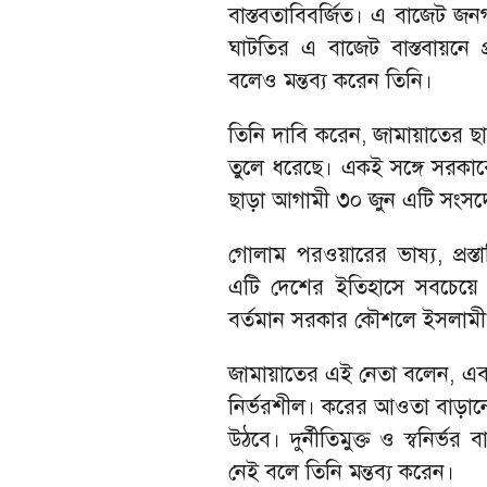
বাস্তবতাবিবর্জিত। এ বাজেট 
ঘাটতির এ বাজেট বাস্তবায়নে 
বলেও মন্তব্য করেন তিনি।
তিনি দাবি করেন, জামায়াতের ছ
তুলে ধরেছে। একই সঙ্গে সরকার
ছাড়া আগামী ৩০ জুন এটি সংসদ
গোলাম পরওয়ারের ভাষ্য, প্রস্ত
এটি দেশের ইতিহাসে সবচেয়
বর্তমান সরকার কৌশলে ইসলামী ব
জামায়াতের এই নেতা বলেন, এবা
নির্ভরশীল। করের আওতা বাড়ান
উঠবে। দুর্নীতিমুক্ত ও স্বনির
নেই বলে তিনি মন্তব্য করেন।