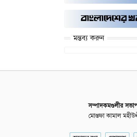
মন্তব্য করুন
সম্পাদকমণ্ডলীর সভা
মোস্তফা কামাল মহীউদ্