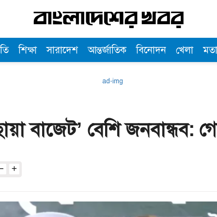
তি
শিক্ষা
সারাদেশ
আন্তর্জাতিক
বিনোদন
খেলা
মত
ায়া বাজেট’ বেশি জনবান্ধব: