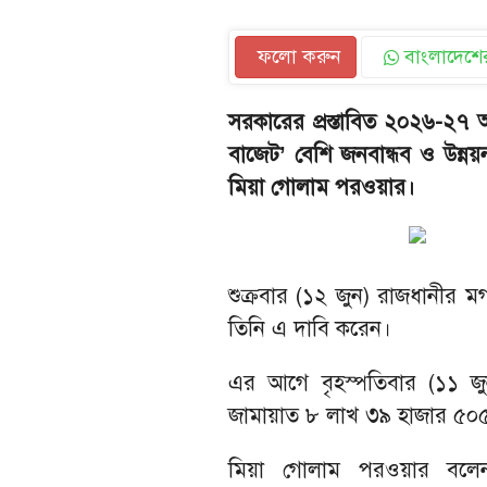
ফলো করুন
বাংলাদেশের
সরকারের প্রস্তাবিত ২০২৬-২৭ 
বাজেট’ বেশি জনবান্ধব ও উন্ন
মিয়া গোলাম পরওয়ার।
শুক্রবার (১২ জুন) রাজধানীর মগ
তিনি এ দাবি করেন।
এর আগে বৃহস্পতিবার (১১ জুন
জামায়াত ৮ লাখ ৩৯ হাজার ৫০৫
মিয়া গোলাম পরওয়ার বলেন, 