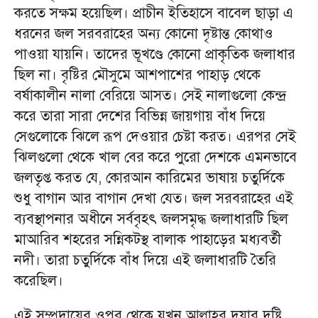
করতে সক্ষম হয়েছিল। প্রাচীন ইতিহাসে বাবেল ছাড়া এ
ধরনের জল সরবরাহের অন্য কোনো দৃষ্টান্ত কোথাও
পাওয়া যায়নি। তাদের ভূখণ্ডে কোনো প্রাকৃতিক জলাধার
ছিল না। বৃষ্টির মৌসুমে আশপাশের পাহাড় থেকে
বর্ষাকালীন নালা বেরিয়ে আসত। সেই নালাগুলো কেন্দ্র
করে তারা সারা দেশের বিভিন্ন জায়গায় বাঁধ দিয়ে
সেগুলোকে ঝিলে রূপ দেওয়ার চেষ্টা করত। এরপর সেই
ঝিলগুলো থেকে খাল বের করে পুরো দেশকে এমনভাবে
জলতৃপ্ত করত যে, কোরআন কারিমের ভাষায় চতুর্দিকে
শুধু বাগান আর বাগান দেখা যেত। জল সরবরাহের এই
ব্যবস্থাপনার অধীনে সর্ববৃহৎ জলসমৃদ্ধ জলাধারটি ছিল
মাআরিব শহরের সন্নিকটস্থ বালাক পাহাড়ের মধ্যবর্তী
নদী। তারা চতুর্দিকে বাঁধ দিয়ে এই জলাধারটি তৈরি
করেছিল।
এই সম্প্রদায়ের ওপর থেকে যখন আল্লাহর দয়ার দৃষ্টি