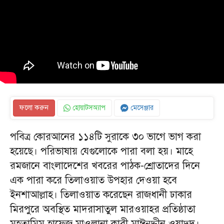
ফলো করুন
হোয়াটসঅ্যাপ
মেসেঞ্জার
পবিত্র কোরআনের ১১৪টি সুরাকে ৩০ ভাগে ভাগ করা
হয়েছে। পরিভাষায় যেগুলোকে পারা বলা হয়। মাহে
রমজানে বাংলাদেশের খবরের পাঠক-শ্রোতাদের দিনে
এক পারা করে তিলাওয়াত উপহার দেওয়া হবে
ইনশাআল্লাহ। তিলাওয়াত করেছেন রাজধানী ঢাকার
মিরপুরে অবস্থিত মাদরাসাতুল মারওয়াহর প্রতিষ্ঠাতা
মুহতামিম হাফেজ মাওলানা কারী মাঈনুদ্দীন ওয়াদুদ।