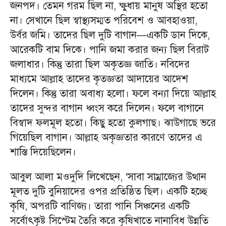
জনপদ। তেমন গরম ছিল না, ক্ষুধায় মানুষ অস্থির হতো
না। সেখানে ছিল স্বাস্থ্যসম্মত পরিবেশ ও আবহাওয়া,
উর্বর জমি। তাদের ছিল দুটি বাগান—একটি ডান দিকে,
আরেকটি বাম দিকে। পানি জমা করার জন্য ছিল বিরাট
জলাধার। কিন্তু তারা ছিল অকৃতজ্ঞ জাতি। নবিদের
মাধ্যমে আল্লাহ তাদের কৃতজ্ঞতা আদায়ের আদেশ
দিলেন। কিন্তু তারা অবাধ্য হলো। ফলে বন্যা দিয়ে আল্লাহ
তাদের সুন্দর বাগান ধ্বংস করে দিলেন। ফলে বাগানে
বিস্বাদ ফলমূল হতো। কিছু হতো কুলগাছ। ঝাউগাছে ভরে
গিয়েছিল বাগান। আল্লাহ অকৃজ্ঞতার কারণে তাদের এ
শাস্তি দিয়েছিলেন।
আবুল আলা মওদুদি লিখেছেন, ‘সাবা সাম্রাজ্যের উত্থান
মূলত দুটি বুনিয়াদের ওপর প্রতিষ্ঠিত ছিল। একটি হচ্ছে
কৃষি, অপরটি বাণিজ্য। তারা পানি সিঞ্চনের একটি
সর্বোৎকৃষ্ট সিস্টেম তৈরি করে কৃষিখাতে নানাবিধ উন্নতি