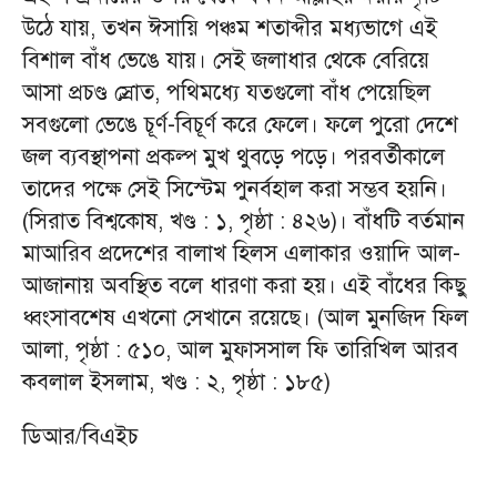
উঠে যায়, তখন ঈসায়ি পঞ্চম শতাব্দীর মধ্যভাগে এই
বিশাল বাঁধ ভেঙে যায়। সেই জলাধার থেকে বেরিয়ে
আসা প্রচণ্ড স্রোত, পথিমধ্যে যতগুলো বাঁধ পেয়েছিল
সবগুলো ভেঙে চূর্ণ-বিচূর্ণ করে ফেলে। ফলে পুরো দেশে
জল ব্যবস্থাপনা প্রকল্প মুখ থুবড়ে পড়ে। পরবর্তীকালে
তাদের পক্ষে সেই সিস্টেম পুনর্বহাল করা সম্ভব হয়নি।
(সিরাত বিশ্বকোষ, খণ্ড : ১, পৃষ্ঠা : ৪২৬)। বাঁধটি বর্তমান
মাআরিব প্রদেশের বালাখ হিলস এলাকার ওয়াদি আল-
আজানায় অবস্থিত বলে ধারণা করা হয়। এই বাঁধের কিছু
ধ্বংসাবশেষ এখনো সেখানে রয়েছে। (আল মুনজিদ ফিল
আলা, পৃষ্ঠা : ৫১০, আল মুফাসসাল ফি তারিখিল আরব
কবলাল ইসলাম, খণ্ড : ২, পৃষ্ঠা : ১৮৫)
ডিআর/বিএইচ