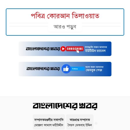
পবিত্র কোরআন তিলাওয়াত
আরও পড়ুন
সম্পাদকমণ্ডলীর সভাপতি
ভারপ্রাপ্ত সম্পাদক
মোস্তফা কামাল মহীউদ্দীন
সৈয়দ মেজবাহ উদ্দিন