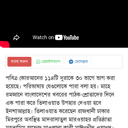
ফলো করুন
হোয়াটসঅ্যাপ
মেসেঞ্জার
পবিত্র কোরআনের ১১৪টি সুরাকে ৩০ ভাগে ভাগ করা
হয়েছে। পরিভাষায় যেগুলোকে পারা বলা হয়। মাহে
রমজানে বাংলাদেশের খবরের পাঠক-শ্রোতাদের দিনে
এক পারা করে তিলাওয়াত উপহার দেওয়া হবে
ইনশাআল্লাহ। তিলাওয়াত করেছেন রাজধানী ঢাকার
মিরপুরে অবস্থিত মাদরাসাতুল মারওয়াহর প্রতিষ্ঠাতা
মুহতামিম হাফেজ মাওলানা কারী মাঈনুদ্দীন ওয়াদুদ।