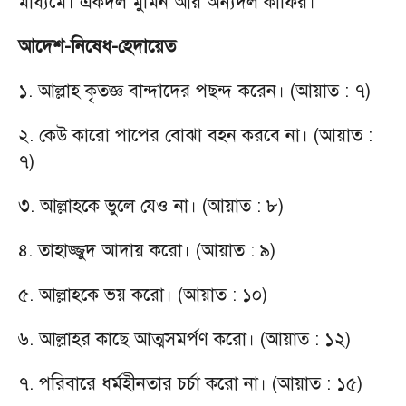
মাধ্যমে। একদল মুমিন আর অন্যদল কাফির।
আদেশ-নিষেধ-হেদায়েত
১. আল্লাহ কৃতজ্ঞ বান্দাদের পছন্দ করেন। (আয়াত : ৭)
২. কেউ কারো পাপের বোঝা বহন করবে না। (আয়াত :
৭)
৩. আল্লাহকে ভুলে যেও না। (আয়াত : ৮)
৪. তাহাজ্জুদ আদায় করো। (আয়াত : ৯)
৫. আল্লাহকে ভয় করো। (আয়াত : ১০)
৬. আল্লাহর কাছে আত্মসমর্পণ করো। (আয়াত : ১২)
৭. পরিবারে ধর্মহীনতার চর্চা করো না। (আয়াত : ১৫)