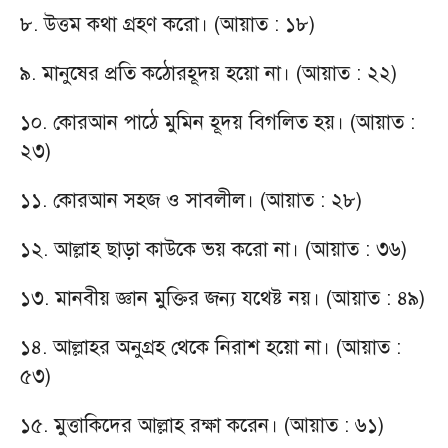
৮. উত্তম কথা গ্রহণ করো। (আয়াত : ১৮)
৯. মানুষের প্রতি কঠোরহূদয় হয়ো না। (আয়াত : ২২)
১০. কোরআন পাঠে মুমিন হূদয় বিগলিত হয়। (আয়াত :
২৩)
১১. কোরআন সহজ ও সাবলীল। (আয়াত : ২৮)
১২. আল্লাহ ছাড়া কাউকে ভয় করো না। (আয়াত : ৩৬)
১৩. মানবীয় জ্ঞান মুক্তির জন্য যথেষ্ট নয়। (আয়াত : ৪৯)
১৪. আল্লাহর অনুগ্রহ থেকে নিরাশ হয়ো না। (আয়াত :
৫৩)
১৫. মুত্তাকিদের আল্লাহ রক্ষা করেন। (আয়াত : ৬১)