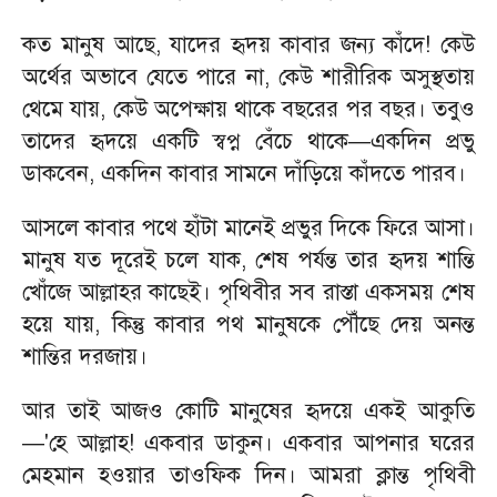
​কত মানুষ আছে, যাদের হৃদয় কাবার জন্য কাঁদে! কেউ
অর্থের অভাবে যেতে পারে না, কেউ শারীরিক অসুস্থতায়
থেমে যায়, কেউ অপেক্ষায় থাকে বছরের পর বছর। তবুও
তাদের হৃদয়ে একটি স্বপ্ন বেঁচে থাকে—একদিন প্রভু
ডাকবেন, একদিন কাবার সামনে দাঁড়িয়ে কাঁদতে পারব।
​আসলে কাবার পথে হাঁটা মানেই প্রভুর দিকে ফিরে আসা।
মানুষ যত দূরেই চলে যাক, শেষ পর্যন্ত তার হৃদয় শান্তি
খোঁজে আল্লাহর কাছেই। পৃথিবীর সব রাস্তা একসময় শেষ
হয়ে যায়, কিন্তু কাবার পথ মানুষকে পৌঁছে দেয় অনন্ত
শান্তির দরজায়।
​আর তাই আজও কোটি মানুষের হৃদয়ে একই আকুতি
—'হে আল্লাহ! একবার ডাকুন। একবার আপনার ঘরের
মেহমান হওয়ার তাওফিক দিন। আমরা ক্লান্ত পৃথিবী