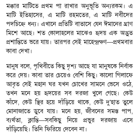
​মক্কার মাটিতে প্রথম পা রাখার অনুভূতি অন্যরকম। এ
মাটি ইতিহাসের, এ মাটি রহমতের, এ মাটি নবীদের
পদচিহ্নে ধন্য। এখানে প্রতিটি বাতাসে যেন ঈমানের ঘ্রাণ
মিশে আছে। শত কোলাহলের মাঝেও হৃদয় এক অদ্ভুত
প্রশান্তিতে ভরে যায়। তারপর সেই মাহেন্দ্রক্ষণ—প্রথমবার
কাবা দেখা।
​মানুষ বলে, পৃথিবীতে কিছু দৃশ্য আছে যা মানুষকে নির্বাক
করে দেয়। কাবা তার চেয়েও বেশি কিছু। কালো গিলাফে
আবৃত সেই মহান ঘর যখন চোখের সামনে ভেসে ওঠে,
তখন মনে হয় হৃদয়ের সব দরজা খুলে গেছে। কেউ
কাঁদে, কেউ স্থির হয়ে দাঁড়িয়ে থাকে, কেউ দু’হাত তুলে
মোনাজাতে ডুবে যায়। মনে হয়, জীবনের সমস্ত পাপ,
ব্যর্থতা, ক্লান্তি—সবকিছু নিয়ে প্রভুর দরজায় এসে
দাঁড়িয়েছি। তিনি ফিরিয়ে দেবেন না।