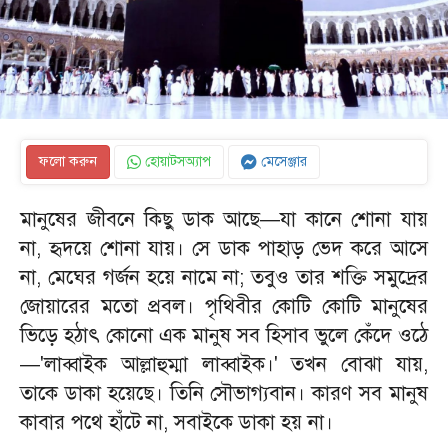
ফলো করুন
হোয়াটসঅ্যাপ
মেসেঞ্জার
​মানুষের জীবনে কিছু ডাক আছে—যা কানে শোনা যায়
না, হৃদয়ে শোনা যায়। সে ডাক পাহাড় ভেদ করে আসে
না, মেঘের গর্জন হয়ে নামে না; তবুও তার শক্তি সমুদ্রের
জোয়ারের মতো প্রবল। পৃথিবীর কোটি কোটি মানুষের
ভিড়ে হঠাৎ কোনো এক মানুষ সব হিসাব ভুলে কেঁদে ওঠে
—'লাব্বাইক আল্লাহুম্মা লাব্বাইক।' তখন বোঝা যায়,
তাকে ডাকা হয়েছে। তিনি সৌভাগ্যবান। কারণ সব মানুষ
কাবার পথে হাঁটে না, সবাইকে ডাকা হয় না।