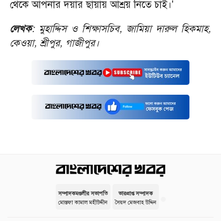
থেকে আপনার দয়ার ছায়ায় আশ্রয় নিতে চাই।'
লেখক
: মুহাদ্দিস ও শিক্ষাসচিব, জামিয়া দারুল হিকমাহ,
কেওয়া, শ্রীপুর, গাজীপুর।
সম্পাদকমণ্ডলীর সভাপতি
ভারপ্রাপ্ত সম্পাদক
মোস্তফা কামাল মহীউদ্দীন
সৈয়দ মেজবাহ উদ্দিন