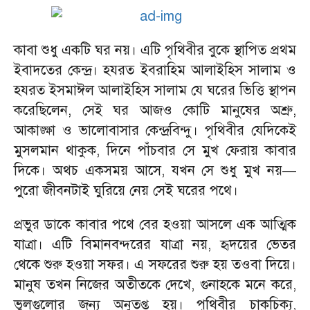
​কাবা শুধু একটি ঘর নয়। এটি পৃথিবীর বুকে স্থাপিত প্রথম
ইবাদতের কেন্দ্র। হযরত ইবরাহিম আলাইহিস সালাম ও
হযরত ইসমাঈল আলাইহিস সালাম যে ঘরের ভিত্তি স্থাপন
করেছিলেন, সেই ঘর আজও কোটি মানুষের অশ্রু,
আকাঙ্ক্ষা ও ভালোবাসার কেন্দ্রবিন্দু। পৃথিবীর যেদিকেই
মুসলমান থাকুক, দিনে পাঁচবার সে মুখ ফেরায় কাবার
দিকে। অথচ একসময় আসে, যখন সে শুধু মুখ নয়—
পুরো জীবনটাই ঘুরিয়ে নেয় সেই ঘরের পথে।
​প্রভুর ডাকে কাবার পথে বের হওয়া আসলে এক আত্মিক
যাত্রা। এটি বিমানবন্দরের যাত্রা নয়, হৃদয়ের ভেতর
থেকে শুরু হওয়া সফর। এ সফরের শুরু হয় তওবা দিয়ে।
মানুষ তখন নিজের অতীতকে দেখে, গুনাহকে মনে করে,
ভুলগুলোর জন্য অনুতপ্ত হয়। পৃথিবীর চাকচিক্য,