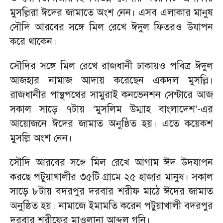
মুসল্লিরা ঈদের জামাতে অংশ নেন। এসব এলাকার মানুষ
সৌদি আরবের সঙ্গে মিল রেখে ঈদুল ফিতরও উযাপন
করে থাকেন।
‎সৌদির সঙ্গে মিল রেখে রাজধানী ঢাকায়ও পবিত্র ঈদুল
আজহার নামাজ আদায় করেছেন একদল মুসল্লি।
রাজধানীর পান্থপথের সামুরাই কনভেনশন সেন্টারে আজ
সকাল সাড়ে ৭টায় ‘মুসলিম উম্মাহ বাংলাদেশ’-এর
আয়োজনে ঈদের জামাত অনুষ্ঠিত হয়। এতে কয়েকশ
মুসল্লি অংশ নেন।
‎সৌদি আরবের সঙ্গে মিল রেখে আগাম ঈদ উদযাপন
করছে পটুয়াখালীর ৩৫টি গ্রামে ২৫ হাজার মানুষ। সকাল
সাড়ে ৮টায় বদরপুর দরবার শরীফ মাঠে ঈদের জামাত
অনুষ্ঠিত হয়। নামাজে ইমামতি করেন পটুয়াখালী বদরপুর
দরবার শরীফের মাওলানা আব্দুল গনি।