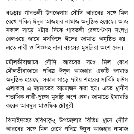
‎বগুড়ার গাবতলী উপজেলায় সৌদি আরবের সঙ্গে মিল
রেখে পবিত্র ঈদুল আজহার নামাজ অনুষ্ঠিত হয়েছে। আজ
সকাল সাড়ে ৭টার দিকে গাবতলী রেলস্টেশন সংলগ্ন
রেলওয়ে জামে মসজিদে ঈদের জামাত অনুষ্ঠিত হয়।
এতে নারী ও শিশুসহ নানা বয়সের মুসল্লিরা অংশ নেন।
‎মৌলভীবাজারে সৌদি আরবের সঙ্গে মিল রেখে
মৌলভীবাজারে পবিত্র ঈদুল আজহার একটি জামাত
অনুষ্ঠিত হয়েছে। সকাল সাড়ে ৭টায় শহরের সার্কিট হাউস
এলাকায় এ জামাতের আয়োজন করা হয়। এতে স্থানীয়
শতাধিক নারী-পুরুষ মুসল্লি অংশ নেন। জামাতে ইমামতি
করেন আবদুল মাওফিক চৌধুরী।
‎ঝিনাইদহের হরিণাকুণ্ডু উপজেলার বিভিন্ন স্থানে সৌদি
আরবের সঙ্গে মিল রেখে পবিত্র ঈদুল আজহার নামাজ