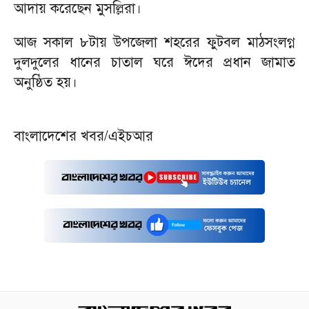
আদায় করেছেন মুসল্লিরা।
‎আজ সকাল ৮টায় উপজেলা শহরের ফুটবল মাঠসংলগ্ন
দুলদুলের ধানের চাতাল ঘরে ঈদের প্রধান জামাত
অনুষ্ঠিত হয়।
‎বাংলাদেশের খবর/এইচআর