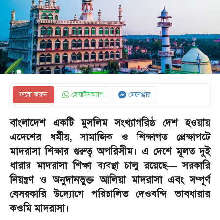
ফলো করুন
হোয়াটসঅ্যাপ
মেসেঞ্জার
বাংলাদেশ একটি মুসলিম সংখ্যাগরিষ্ঠ দেশ হওয়ায়
এদেশের ধর্মীয়, সামাজিক ও শিক্ষাগত প্রেক্ষাপটে
মাদরাসা শিক্ষার গুরুত্ব অপরিসীম। এ দেশে মূলত দুই
ধারার মাদরাসা শিক্ষা ব্যবস্থা চালু রয়েছে— সরকারি
নিয়ন্ত্রণ ও অনুদানভুক্ত আলিয়া মাদরাসা এবং সম্পূর্ণ
বেসরকারি উদ্যোগে পরিচালিত দেওবন্দি ভাবধারার
কওমি মাদরাসা।