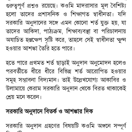
গুরুত্বপূর্ণ প্রশ্নও রয়েছে। কওমি মাদরাসার মূল বৈশিষ্ট্য
হলো তাদের প্রশাসনিক ও শিক্ষাগত স্বাধীনতা। যদি
সরকারি অনুদানের সঙ্গে এমন কোনো শর্ত যুক্ত হয়, যা
তাদের আকিদা, পাঠ্যক্রম, শিক্ষাব্যবস্থা বা পরিচালনায়
অযাচিত হস্তক্ষেপ সৃষ্টি করে, তাহলে সেই স্বাধীনতা ক্ষুণ্ন
হওয়ার আশঙ্কা তৈরি হতে পারে।
হতে পারে প্রথমত শর্ত ছাড়াই অনুদান অনুমোদন হলেও
পরবর্তীতে ধীরে ধীরে বিভিন্ন শর্ত আরোপিত হওয়ার
সমূহ সম্ভাবনা বিদ্যমান। তাই উল্লেখযোগ্য আকাবির ও
উলামায়ে কেরাম সরকারি অনুদান থেকে বিরত থাকাকেই
শ্রেয় মনে করেন।
সরকারি অনুদানে ​বিতর্ক ও আশঙ্কার দিক
​সরকারি অনুদান গ্রহণের বিষয়টি কওমি অঙ্গনে সম্পূর্ণ