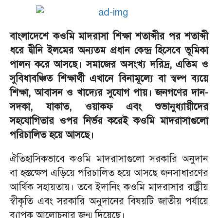
বাংলাদেশে কওমি মাদরাসা শিক্ষা শতাব্দীর পর শতাব্দী
ধরে দ্বীনি ইলমের অন্যতম প্রধান কেন্দ্র হিসেবে ভূমিকা
পালন করে আসছে। সমাজের অসংখ্য দরিদ্র, এতিম ও
সুবিধাবঞ্চিত শিক্ষার্থী এখানে বিনামূল্যে বা স্বল্প ব্যয়ে
শিক্ষা, আবাসন ও খাদ্যের সুযোগ পায়। জনগণের দান-
সদকা, যাকাত, ওয়াকফ এবং শুভানুধ্যায়ীদের
সহযোগিতার ওপর নির্ভর করেই কওমি মাদরাসাগুলো
পরিচালিত হয়ে আসছে।
ঐতিহাসিকভাবে কওমি মাদরাসাগুলো সরকারি অনুদান
বা হস্তক্ষেপ এড়িয়ে পরিচালিত হয়ে আসছে জনসাধারণের
আর্থিক সহায়তায়। তবে ইদানিং কওমি মাদরাসার রাষ্ট্রীয়
স্বীকৃতি এবং সরকারি অনুদানের বিষয়টি জাতীয় পর্যায়ে
ব্যাপক আলোচনার জন্ম দিয়েছে।