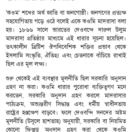
​'কওম' শব্দের অর্থ জাতি বা জনগোষ্ঠী। জনগণের প্রত্যক্ষ
সহযোগিতায় গড়ে ওঠে বলেই একে কওমি মাদরাসা বলা
হয়। ১৮৬৬ সালে ভারতের দেওবন্দে দারুল উলুম
মাদরাসা প্রতিষ্ঠার মাধ্যমে এই ধারার সূচনা হয়েছিল।
তৎকালীন ব্রিটিশ ঔপনিবেশিক শক্তির প্রভাব থেকে
ইসলামি সংস্কৃতি, ঐতিহ্য এবং চেতনাকে বাঁচিয়ে রাখাই
ছিল এর মূল লক্ষ্য।
​শুরু থেকেই এই ব্যবস্থার মূলনীতি ছিল সরকারি অনুদান
গ্রহণ না করা। কওমি ধারার পুরোধা ব্যক্তিত্বগণ মনে
করতেন, সরকারি অনুদান গ্রহণ করলে মাদরাসার
পাঠ্যক্রম, অভ্যন্তরীণ সিদ্ধান্ত এবং ধর্মীয় স্বাধীনতায়
রাষ্ট্রের হস্তক্ষেপ বাড়বে। ফলে দেওবন্দি সনদের অষ্টম
মূলনীতি (উসূলে হাশতাহ) অনুযায়ী, সরকারি বা নিয়মিত
কোনো ফিক্সড অনুদান গ্রহণ করা থেকে কওমি