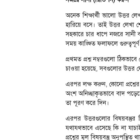
অনেক শিক্ষার্থী ভালো উত্তর ল
হারিয়ে বসে। তাই উত্তর লেখা
সহকারে চার ধাপে নজরে সানী 
সময় কাঙ্ক্ষিত ফলাফলে গুরুত্বপূর
প্রথমত প্রশ্ন নম্বরগুলো ঠিকভাবে 
চাওয়া হয়েছে, সবগুলোর উত্তর দ
এরপর লক্ষ করুন, কোনো প্রশ্নে
অংশ অনিচ্ছাকৃতভাবে বাদ পড়েছে
তা পূরণ করে দিন।
এরপর উত্তরগুলোর বিষয়বস্তুর দি
যথাযথভাবে এসেছে কি না যাচাই
প্রশ্নের মূল বিষয়বস্তু অনুপস্থি