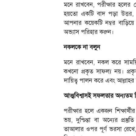
মনে রাখবেন, পরীক্ষার হলের শ
হয়তো একটি বাদ পড়া উত্তর, 
আপনার কয়েকটি নম্বর বাড়িয
অভ্যাস পরিহার করুন।
নকলকে না বলুন
মনে রাখবেন, নকল করে সাময
কখনো প্রকৃত সাফল্য নয়। প্
দায়িত্ব পালন করে এবং আল্লাহর সন্তু
আত্মবিশ্বাসই সফলতার অন্যতম ভি
পরীক্ষার হলে একজন শিক্ষার্থীর
ভয়, দুশ্চিন্তা বা অন্যের প্রস
তাআলার ওপর পূর্ণ ভরসা রেখে, নিজ