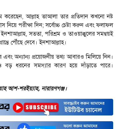
ম করেছেন, আল্লাহ তাআলা তার প্রতিদান কখনো নষ্ট
াস নিয়ে পরীক্ষা দিন; সর্বোচ্চ চেষ্টা করুন এবং ফলাফল
নশাআল্লাহ, সততা, পরিশ্রম ও তাওয়াক্কুলের সমন্বয়ই
প্রান্তে পৌঁছে দেবে। ইনশাআল্লাহ।
র এবং অন্যান্য প্রয়োজনীয় তথ্য আবারও মিলিয়ে নিন।
বড় ধরনের সমস্যার কারণ হয়ে দাঁড়াতে পারে।
়াহ আশ-শরইয়্যাহ, নারায়ণগঞ্জ।