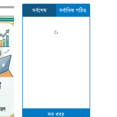
সর্বশেষ
সর্বাধিক পঠিত
সব খবর