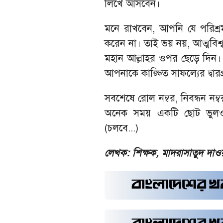
লিখে আসবেন।
মনে রাখবেন, আপনি যে পরিশ্র
করেন না। তাই ভয় নয়, আত্মবিশ্ব
মহান আল্লাহর ওপর ছেড়ে দিন। ই
আপনাকে কাঙ্ক্ষিত সাফল্যের দ্বার
সবশেষে রোল নম্বর, নিবন্ধন নম্ব
অনেক সময় একটি ছোট ভুলও 
(চলবে...)
লেখক: শিক্ষক, মাদরাসাতুদ দাওয