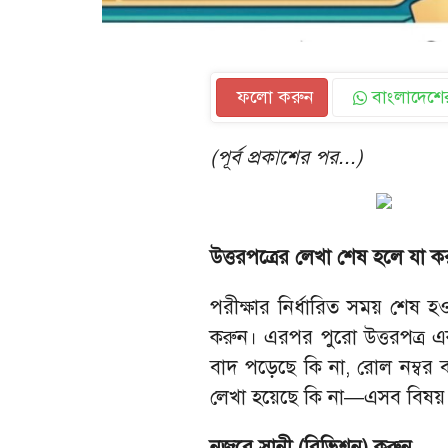
ফলো করুন
বাংলাদেশের
(পূর্ব প্রকাশের পর...)
উত্তরপত্রের লেখা শেষ হলে যা 
পরীক্ষার নির্ধারিত সময় শেষ হ
করুন। এরপর পুরো উত্তরপত্র এ
বাদ পড়েছে কি না, রোল নম্বর বা
লেখা হয়েছে কি না—এসব বিষয় 
নজরে সানী (রিভিশন) করুন