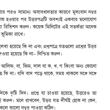
েখার পরও সামান্য অসাবধানতার কারণে মূল্যবান নম্বর
 শেষ হওয়ার পর উত্তরপত্রটি অবশ্যই একবার মনোযোগ
বা রিভিশন করুন। কয়েক মিনিটের এই সতর্কতা অনেক
্ণ ভূমিকা রাখে।
লেখা হয়েছে কি না এবং প্রশ্নপত্রে যতগুলো প্রশ্নের উত্তর
েওয়া হয়েছে কি না– নিশ্চিত করুন।
র আলিফ, বা, জিম, দাল বা ক, খ, গ কিংবা অন্য কোনো
 কি না। যদি বাদ পড়ে থাকে, সময় থাকলে সঙ্গে সঙ্গে
কে দৃষ্টি দিন। প্রশ্নে যা চাওয়া হয়েছে, উত্তরেও তা
 করুন। মনে রাখবেন, উত্তর যত দীর্ঘই হোক না কেন,
ত থাকলে ভালো নম্বর পাওয়া কঠিন।