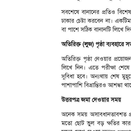
সবশেষে বানানের প্রতিও বিশেষ
ঢাকার চেষ্টা করবেন না। একটিম
বা পাশে সঠিক বানানটি লিখে দ
অতিরিক্ত (লুজ) পৃষ্ঠা ব্যবহারে স
অতিরিক্ত পৃষ্ঠা নেওয়ার প্রয়ো
লিখে নিন। এতে পরীক্ষা শেষে
সুবিধা হবে। অন্যথায় শেষ মুহূর্
পাশাপাশি বিভ্রান্তিরও আশঙ্কা থ
উত্তরপত্র জমা দেওয়ার সময়
অনেক সময় অসাবধানতাবশত প্রশ্
মতো ছোট ভুল বড় ক্ষতির কারণ