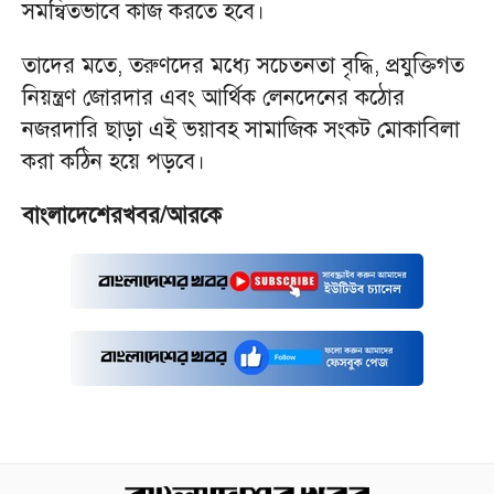
সমন্বিতভাবে কাজ করতে হবে।
তাদের মতে, তরুণদের মধ্যে সচেতনতা বৃদ্ধি, প্রযুক্তিগত
নিয়ন্ত্রণ জোরদার এবং আর্থিক লেনদেনের কঠোর
নজরদারি ছাড়া এই ভয়াবহ সামাজিক সংকট মোকাবিলা
করা কঠিন হয়ে পড়বে।
বাংলাদেশেরখবর/আরকে