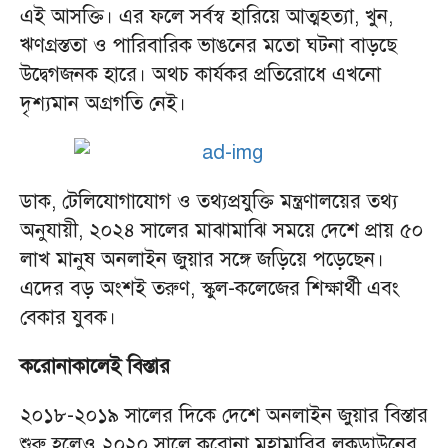
এই আসক্তি। এর ফলে সর্বস্ব হারিয়ে আত্মহত্যা, খুন,
ঋণগ্রস্ততা ও পারিবারিক ভাঙনের মতো ঘটনা বাড়ছে
উদ্বেগজনক হারে। অথচ কার্যকর প্রতিরোধে এখনো
দৃশ্যমান অগ্রগতি নেই।
ডাক, টেলিযোগাযোগ ও তথ্যপ্রযুক্তি মন্ত্রণালয়ের তথ্য
অনুযায়ী, ২০২৪ সালের মাঝামাঝি সময়ে দেশে প্রায় ৫০
লাখ মানুষ অনলাইন জুয়ার সঙ্গে জড়িয়ে পড়েছেন।
এদের বড় অংশই তরুণ, স্কুল-কলেজের শিক্ষার্থী এবং
বেকার যুবক।
করোনাকালেই বিস্তার
২০১৮-২০১৯ সালের দিকে দেশে অনলাইন জুয়ার বিস্তার
শুরু হলেও ২০২০ সালে করোনা মহামারির লকডাউনের