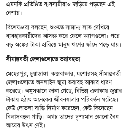
এমনকি প্রতিষ্ঠিত ব্যবসায়ীরাও জড়িয়ে পড়ছেন এই
নেশায়।
বিশেষজ্ঞরা বলছেন, শুরুতে সামান্য লাভ দেখিয়ে
ব্যবহারকারীদের আসক্ত করে ফেলে অ্যাপগুলো। পরে
বড় অঙ্কের টাকা হারিয়ে মানুষ ঋণের ফাঁদে পড়ে যায়।
সীমান্তবর্তী জেলাগুলোতে ভয়াবহতা
মেহেরপুর, চুয়াডাঙ্গা, কক্সবাজার, যশোরসহ সীমান্তবর্তী
জেলাগুলোতে অনলাইন জুয়া ভয়াবহ আকার ধারণ
করেছে। অনুসন্ধানে জানা গেছে, বিভিন্ন এলাকায় জুয়ার
টাকায় হঠাৎ অনেকের জীবনযাত্রার পরিবর্তন ঘটেছে।
কেউ দোতলা বাড়ি নির্মাণ করেছেন, কেউ কিনেছেন
বিলাসবহুল গাড়ি। অথচ তাদের দৃশ্যমান কোনো বৈধ
আয়ের উৎস নেই।