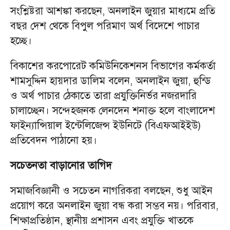
সংশ্লিষ্টরা আশঙ্কা করছেন, অনলাইন জুয়ার মাধ্যমে প্রতি
বছর দেশ থেকে বিপুল পরিমাণ অর্থ বিদেশে পাচার
হচ্ছে।
বিকাশের করপোরেট কমিউনিকেশনস বিভাগের কর্মকর্তা
শামসুদ্দিন হায়দার ডালিম বলেন, অনলাইন জুয়া, হুন্ডি
ও অর্থ পাচার ঠেকাতে তারা প্রযুক্তিনির্ভর নজরদারি
চালাচ্ছেন। সন্দেহজনক লেনদেন শনাক্ত হলে বাংলাদেশ
ফাইন্যান্সিয়াল ইন্টেলিজেন্স ইউনিটে (বিএফআইইউ)
প্রতিবেদন পাঠানো হয়।
সচেতনতা বাড়ানোর তাগিদ
সমাজবিজ্ঞানী ও সচেতন নাগরিকরা বলছেন, শুধু আইন
প্রয়োগ করে অনলাইন জুয়া বন্ধ করা সম্ভব নয়। পরিবার,
শিক্ষাপ্রতিষ্ঠান, স্থানীয় প্রশাসন এবং প্রযুক্তি খাতকে