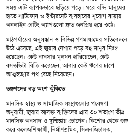
সময় এটি ব্যাপকভাবে ছড়িয়ে পড়ে। ঘরে বন্দি মানুষের
হাতে স্মার্টফোন ও ইন্টারনেট ব্যবহারের সুযোগ বাড়ায়
অনলাইন বেটিং অ্যাপগুলো দ্রুত জনপ্রিয় হয়ে ওঠে।
মাঠপর্যায়ের অনুসন্ধান ও বিভিন্ন গণমাধ্যমের প্রতিবেদনে
উঠে এসেছে, এই জুয়ার নেশায় পড়ে বহু মানুষ নিঃস্ব
হয়েছেন। কেউ ব্যবসার মূলধন হারিয়েছেন, কেউ
বসতভিটা বিক্রি করেছেন, আবার কেউ ঋণের চাপে
আত্মহত্যার পথ বেছে নিয়েছেন।
তরুণদের বড় অংশ ঝুঁকিতে
মানসিক স্বাস্থ্য ও সামাজিক সংস্থাগুলোর গবেষণা
অনুযায়ী, জুয়ায় আসক্ত ব্যক্তিদের প্রায় ৩০ শতাংশ তীব্র
মানসিক অবসাদ ও দুশ্চিন্তায় ভোগেন। কিশোর থেকে শুরু
করে কলেজশিক্ষার্থী, নির্মাণশ্রমিক, সিএনজিচালক,