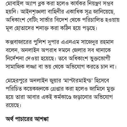
মোবাইল অ্যাপ ব্লক করা হলেও কার্যকর নিয়ন্ত্রণ সম্ভব
হয়নি। আইনশৃঙ্খলা বাহিনীর একাধিক সূত্র জানিয়েছে,
অধিকাংশ বেটিং সার্ভার বিদেশ থেকে পরিচালিত হওয়ায়
মূল হোতাদের শনাক্ত করা কঠিন হয়ে পড়ছে।
কক্সবাজারের পুলিশ সুপার এএনএম সাজেদুর রহমান
বলেন, অনলাইন অপরাধ দমনে জেলার সব থানাকে
নির্দেশনা দেওয়া হয়েছে। তবে অধিকাংশ ভুক্তভোগী
সামাজিক লজ্জা বা ভয় থেকে অভিযোগ করতে চান না।
মেহেরপুরে অনলাইন জুয়ার ‘মাস্টারমাইন্ড’ হিসেবে
পরিচিত কয়েকজনকে গ্রেপ্তার করা হলেও জামিনে মুক্ত
হয়ে তারা আবার একই কর্মকাণ্ডে জড়ানোর অভিযোগ
রয়েছে।
অর্থ পাচারের আশঙ্কা