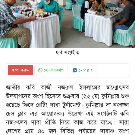
ছবি: সংগৃহীত
ফলো করুন
হোয়াটসঅ্যাপ
মেসেঞ্জার
জাতীয় কবি কাজী নজরুল ইসলামের জন্মোৎসব
উদযাপনের অংশ হিসেবে শুক্রবার (২২ মে) কুমিল্লায় শুরু
হয়েছে ফিদে রেটিং দাবা টুর্নামেন্ট। কুমিল্লার দ্য নজরুল
চেস ক্লাব এর আয়োজক। উল্লেখ্য এই সংগঠনটি কবি
নজরুলের দাবা প্রীতি নিয়ে কাজ করে যাচ্ছে। সারা
দেশের প্রায় ৪০ জন বিভিন্ন পর্যায়ের দাবারু অংশ