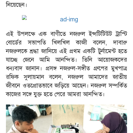
নিয়েছেন।
এই উপলক্ষে এক বাণীতে নজরুল ইন্সটিটিউট ট্রাস্টি
বোর্ডের সভাপতি খিলখিল কাজী বলেন, দাবারু
নজরুলকে শ্রদ্ধা জানিয়ে এই প্রথম একটি টুর্নামেন্ট হতে
যাচ্ছে জেনে আমি আনন্দিত। তিনি আয়োজকদের
ধন্যবাদ জানান। প্রসঙ্গ নজরুল-সঙ্গীত গ্রুপের মুখপাত্র
রফিক সুলায়মান বলেন, নজরুল আমাদের জাতীয়
জীবনে ওতপ্রোতভাবে জড়িয়ে আছেন। নজরুল সম্পর্কিত
কাজের সঙ্গে যুক্ত হতে পেরে আমরা আনন্দিত।