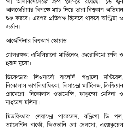
‎‘লা আলবিসেলেস্তে’ গ্রুপ ‘জে’-তে রয়েছে। ১৬ জুন
আলজেরিয়ার বিপক্ষে ম্যাচ দিয়ে তারা বিশ্বকাপ অভিযান
শুরু করবে। এরপর প্রতিপক্ষ হিসেবে থাকবে অস্ট্রিয়া ও
জর্ডান।
‎আর্জেন্টিনার বিশ্বকাপ স্কোয়াড
গোলরক্ষক: এমিলিয়ানো মার্তিনেজ, জেরোনিমো রুলি ও
হুয়ান মুসো।
‎ডিফেন্ডার: লিওনার্দো বালের্দি, গঞ্জালো মন্টিয়েল,
নিকোলাস তাগলিয়াফিকো, লিসান্দ্রো মার্টিনেজ, ক্রিশ্চিয়ান
রোমেরো, নিকোলাস ওতামেন্দি, ফাকুন্দো মেদিনা ও
নাহুয়েল মলিনা।
‎মিডফিল্ডার: লেয়ান্দ্রো পারেদেস, রদ্রিগো ডি পল,
ভ্যালেন্টিন বার্কো, জিওভানি লো সেলসো, এক্সেকুয়েল