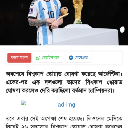
ফলো করুন
হোয়াটসঅ্যাপ
মেসেঞ্জার
‎অবশেষে বিশ্বকাপ স্কোয়াড ঘোষণা করেছে আর্জেন্টিনা।
একের-পর এক দলগুলো তাদের বিশ্বকাপ স্কোয়াড
ঘোষণা করলেও দেরি করছিলো বর্তমান চ্যাম্পিয়নরা।
‎তবে এবার সেই অপেক্ষা শেষ হয়েছে। লিওনেল মেসিকে
নিয়েই ২৬ সদস্যের বিশ্বকাপ স্কোয়াড ঘোষণা করেছেন