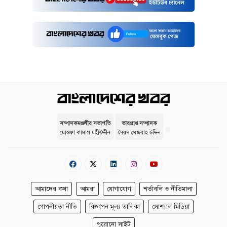
সম্পাদকমণ্ডলীর সভাপতি
ভারপ্রাপ্ত সম্পাদক
মোস্তফা কামাল মহীউদ্দীন
সৈয়দ মেজবাহ উদ্দিন
আমাদের কথা
আমরা
যোগাযোগ
শর্তাবলি ও নীতিমালা
গোপনীয়তা নীতি
বিজ্ঞাপন মূল্য তালিকা
সোশ্যাল মিডিয়া
পুরোনো সাইট