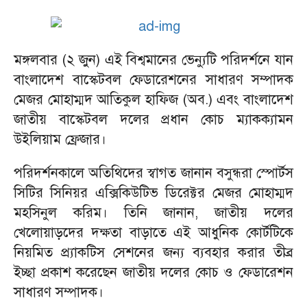
মঙ্গলবার (২ জুন) এই বিশ্বমানের ভেন্যুটি পরিদর্শনে যান
বাংলাদেশ বাস্কেটবল ফেডারেশনের সাধারণ সম্পাদক
মেজর মোহাম্মদ আতিকুল হাফিজ (অব.) এবং বাংলাদেশ
জাতীয় বাস্কেটবল দলের প্রধান কোচ ম্যাকক্যামন
উইলিয়াম ফ্রেজার।
পরিদর্শনকালে অতিথিদের স্বাগত জানান বসুন্ধরা স্পোর্টস
সিটির সিনিয়র এক্সিকিউটিভ ডিরেক্টর মেজর মোহাম্মদ
মহসিনুল করিম। তিনি জানান, জাতীয় দলের
খেলোয়াড়দের দক্ষতা বাড়াতে এই আধুনিক কোর্টটিকে
নিয়মিত প্র্যাকটিস সেশনের জন্য ব্যবহার করার তীব্র
ইচ্ছা প্রকাশ করেছেন জাতীয় দলের কোচ ও ফেডারেশন
সাধারণ সম্পাদক।