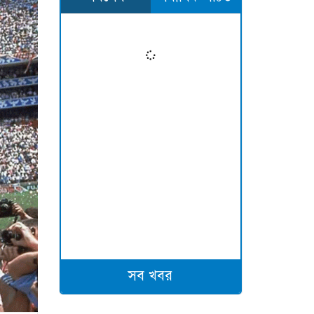
সব খবর