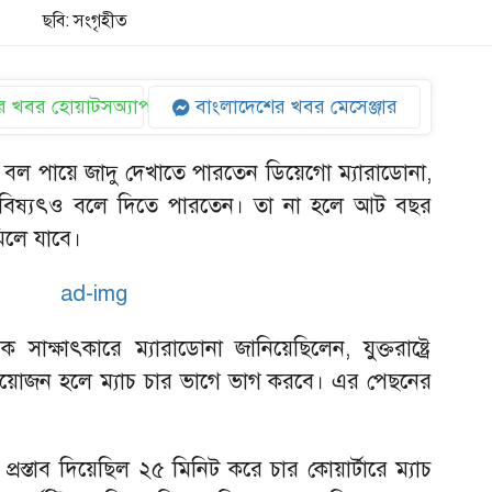
ছবি: সংগৃহীত
 খবর হোয়াটসঅ্যাপ
বাংলাদেশের খবর মেসেঞ্জার
ু বল পায়ে জাদু দেখাতে পারতেন ডিয়েগো ম্যারাডোনা,
বিষ্যৎও বলে দিতে পারতেন। তা না হলে আট বছর
িলে যাবে।
াক্ষাৎকারে ম্যারাডোনা জানিয়েছিলেন, যুক্তরাষ্ট্রে
োজন হলে ম্যাচ চার ভাগে ভাগ করবে। এর পেছনের
র প্রস্তাব দিয়েছিল ২৫ মিনিট করে চার কোয়ার্টারে ম্যাচ