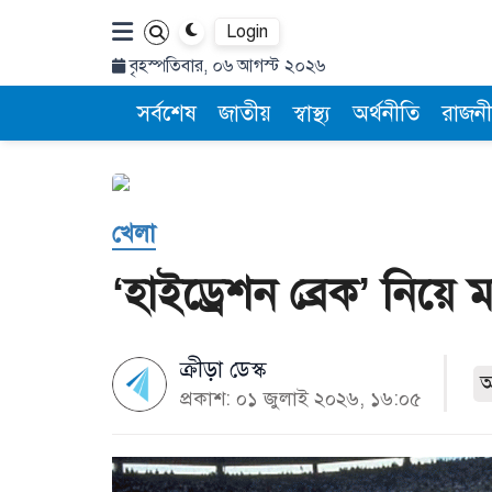
Login
বৃহস্পতিবার, ০৬ আগস্ট ২০২৬
সর্বশেষ
জাতীয়
স্বাস্থ্য
অর্থনীতি
রাজনী
খেলা
‘হাইড্রেশন ব্রেক’ নিয়ে 
ক্রীড়া ডেস্ক
প্রকাশ: ০১ জুলাই ২০২৬, ১৬:০৫