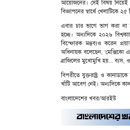
আয়োজনের। সেই বিষয় নিয়েই আর
বিজ্ঞাপনের স্বার্থে খেলাটিকে 
এবার চার ভাগে ভাগ করা না হ
হচ্ছে। অন্যদিকে ২০২৬ বিশ্বক
বিস্ফোরক মন্তব্যও করেন প্রয়
অধিনায়ক বলেছেন, ‘মেক্সিকো এট
ব্রাজিলের মুখোমুখি হয়... ব্যস, 
বিপরীতে যুক্তরাষ্ট্র ও কানাডা
খাঁটি আবেগ নেই। অন্যদিকে কান
বাংলাদেশের খবর/আরইউ