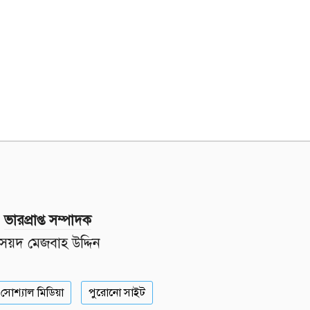
ভারপ্রাপ্ত সম্পাদক
সৈয়দ মেজবাহ উদ্দিন
সোশ্যাল মিডিয়া
পুরোনো সাইট