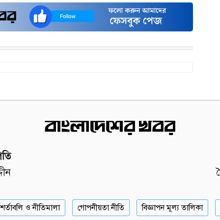
পতি
দীন
শর্তাবলি ও নীতিমালা
গোপনীয়তা নীতি
বিজ্ঞাপন মূল্য তালিকা