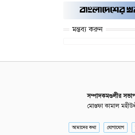
মন্তব্য করুন
সম্পাদকমণ্ডলীর সভা
মোস্তফা কামাল মহীউদ্
আমাদের কথা
যোগাযোগ