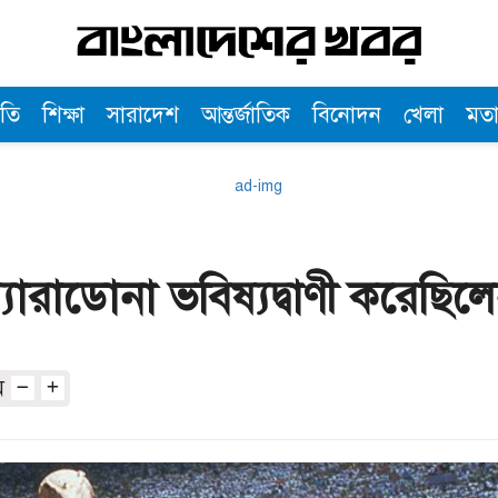
তি
শিক্ষা
সারাদেশ
আন্তর্জাতিক
বিনোদন
খেলা
মত
ম্যারাডোনা ভবিষ্যদ্বাণী করেছিল
অ