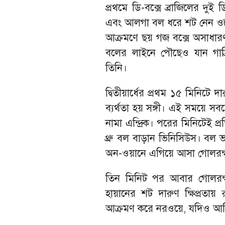
প্রথমে ডি-বক্সে ব্রাজিলের দু
এবং আলগা বল ধরে শট নেন ও
আক্রমণে ছয় গজ বক্সে অসাধার
বলের লাইনে পৌছেও যান গাব্রিয়
তিনি।
দ্বিতীয়ার্ধের প্রথম ১৫ মিনিটে দ
ব্যর্থতা হয় সঙ্গী। এই সময়ে 
নামা এন্দ্রিক। পরের মিনিটেই প্র
থ্রু বল বাড়ান ভিনিসিউস। বল ভা
অন-ওয়ানে এগিয়ে আসা গোলরক্ষকের 
তিন মিনিট পর আবার গোলরক্ষক
হায়ানের শট দারুণ ক্ষিপ্রতা
আক্রমণ করে নরওয়ে, যদিও আলি