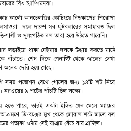
ারের বিশ্ব চ্যাম্পিয়নরা।
কোচ কার্লো আনচেলত্তির কোচিংয়ে বিশ্বকাপের শিরোপা
সেলেসাওরা। দলে দারুণ সব ফুটবলারের সমাহারও ছিল
শক্তিশালী ও সুসংগঠিত দল তারা হয়ে উঠতে পারেনি।
ওয়ার লড়াইয়ে থাকা নেইমার দলকে উদ্ধার করতে মাঠে
কে বাঁচাতে। শেষ দিকে পেনাল্টি থেকে জালের দেখা
ষণে অনেক দেরি হয়ে গেছে।
ি সময় পজেশন রেখে গোলের জন্য ১৪টি শট নিয়ে
িল। নরওয়ের ৯ শটের পাঁচটি ছিল লক্ষ্যে।
হতে পারে, তারই একটা ইঙ্গিত যেন মেলে ম্যাচের
 আক্রমণে ডি-বক্সের মুখ থেকে জোরাল শটে জালে বল
ডের পতাকা ওঠায় সেই যাত্রায় বেঁচে যায় ব্রাজিল।