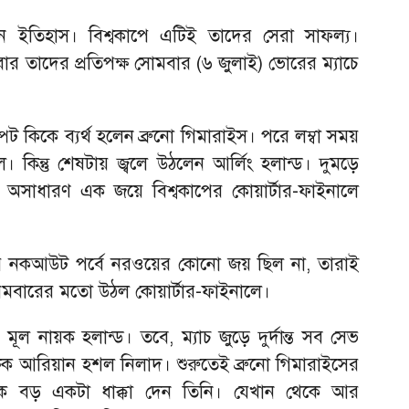
ন ইতিহাস। বিশ্বকাপে এটিই তাদের সেরা সাফল্য।
ার তাদের প্রতিপক্ষ সোমবার (৬ জুলাই) ভোরের ম্যাচে
ট কিকে ব্যর্থ হলেন ব্রুনো গিমারাইস। পরে লম্বা সময়
 কিন্তু শেষটায় জ্বলে উঠলেন আর্লিং হলান্ড। দুমড়ে
্ন। অসাধারণ এক জয়ে বিশ্বকাপের কোয়ার্টার-ফাইনালে
র নকআউট পর্বে নরওয়ের কোনো জয় ছিল না, তারাই
্রথমবারের মতো উঠল কোয়ার্টার-ফাইনালে।
ূল নায়ক হলান্ড। তবে, ম্যাচ জুড়ে দুর্দান্ত সব সেভ
্ষক আরিয়ান হশল নিলাদ। শুরুতেই ব্রুনো গিমারাইসের
ষকে বড় একটা ধাক্কা দেন তিনি। যেখান থেকে আর