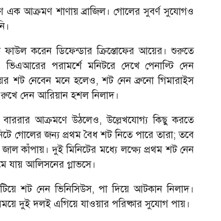
ণ এক আক্রমণ শাণায় ব্রাজিল। গোলের সুবর্ণ সুযোগও
নি।
 ফাউল করেন ডিফেন্ডার ক্রিস্তোফের আয়ের। শুরুতে
 ভিএআরের পরামর্শে মনিটরে দেখে পেনাল্টি দেন
িয়র শট নেবেন মনে হলেও, শট নেন ব্রুনো গিমারাইস
য়ে রুখে দেন আরিয়ান হশল নিলাদ।
াররার আক্রমণে উঠলেও, উল্লেখযোগ্য কিছু করতে
ে গোলের জন্য প্রথম বৈধ শট নিতে পারে তারা; তবে
াল কাঁপায়। দুই মিনিটের মধ্যে লক্ষ্যে প্রথম শট নেন
জমে যায় আলিসনের গ্লাভসে।
াটিয়ে শট নেন ভিনিসিউস, পা দিয়ে আটকান নিলাদ।
া সময়ে দুই দলই এগিয়ে যাওয়ার পরিষ্কার সুযোগ পায়।