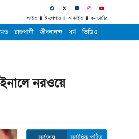
লাইভ
ই-পেপার
আর্কাইভ
কনভার্টার
ামত
রাজধানী
জীবনানন্দ
ধর্ম
ভিডিও
ফাইনালে নরওয়ে
সর্বশেষ
সর্বাধিক পঠিত