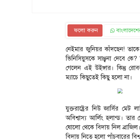
ফলো করুন
বাংলাদেশের
নেইমার জুনিয়র কাঁদছেন! তাকে স
ভিনিসিয়ুসকে সান্ত্বনা দেবে ক
গেলেন এই উইঙ্গার। কিন্তু র
ম্যাচে কিছুতেই কিছু হলো না।
যুক্তরাষ্ট্রের নিউ জার্সির ম
অবিশ্বাস্য আর্লিং হলান্ড। 
ষোলো থেকে বিদায় নিল ব্রাজিল।
বিদায় নিতে হলো পাঁচবারের বিশ্