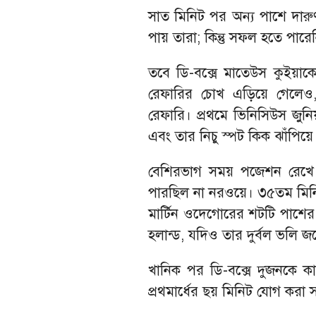
সাত মিনিট পর অন্য পাশে দারু
পায় তারা; কিন্তু সফল হতে পারে
তবে ডি-বক্সে মাতেউস কুইয়াকে
রেফারির চোখ এড়িয়ে গেলেও,
রেফারি। প্রথমে ভিনিসিউস জুন
এবং তার নিচু স্পট কিক ঝাঁপি
বেশিরভাগ সময় পজেশন রেখে ব
পারছিল না নরওয়ে। ৩৫তম মিনিট
মার্টিন ওদেগোরের শটটি পাশের জ
হলান্ড, যদিও তার দুর্বল ভলি 
খানিক পর ডি-বক্সে দুজনকে ক
প্রথমার্ধের ছয় মিনিট যোগ কর