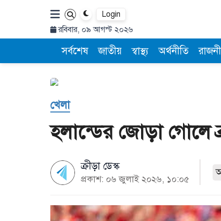
Login
রবিবার, ০৯ আগস্ট ২০২৬
সর্বশেষ
জাতীয়
স্বাস্থ্য
অর্থনীতি
রাজনী
খেলা
হলান্ডের জোড়া গোলে ব
ক্রীড়া ডেস্ক
প্রকাশ: ০৬ জুলাই ২০২৬, ১০:০৫