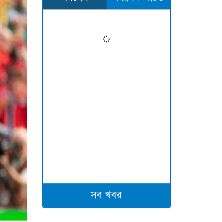
সব খবর