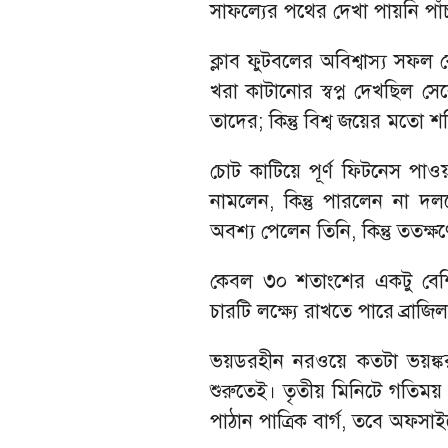
সাফল্যের পথের দেখা পায়নি পাঁচব
ক্লাব ফুটবলের অবিশ্বাস্য সফল 
খরা কাটানোর স্বপ্ন দেখছিল 
তাদের; কিন্তু বিশ্ব জয়ের মতো 
চোট কাটিয়ে পূর্ণ ফিটনেস পা
নামলেন, কিন্তু পারলেন না দল
অবশ্য পেলেন তিনি, কিন্তু ততক্
কেবল ৩০ শতাংশের একটু বেশ
চারটি লক্ষ্যে রাখতে পারে ব্রাজ
ভয়ডরহীন নরওয়ে কতটা ভয়ঙ্কর 
শুরুতেই। তৃতীয় মিনিটে গতিময়
পাঠান পাত্রিক বার্গ, তবে অফসাই