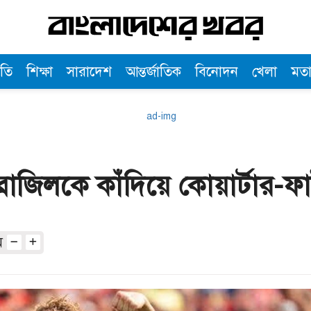
তি
শিক্ষা
সারাদেশ
আন্তর্জাতিক
বিনোদন
খেলা
মত
্রাজিলকে কাঁদিয়ে কোয়ার্টার-
অ