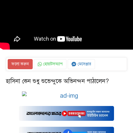
ফলো করুন
হোয়াটসঅ্যাপ
মেসেঞ্জার
হাসিনা কেন শুধু শুভেন্দুকে অভিনন্দন পাঠালেন?