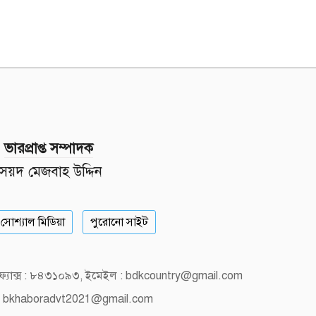
ভারপ্রাপ্ত সম্পাদক
সৈয়দ মেজবাহ উদ্দিন
সোশ্যাল মিডিয়া
পুরোনো সাইট
, ফ্যাক্স : ৮৪৩১০৯৩, ইমেইল : bdkcountry@gmail.com
 bkhaboradvt2021@gmail.com