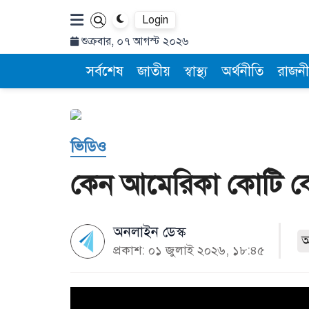
Login
শুক্রবার, ০৭ আগস্ট ২০২৬
সর্বশেষ
জাতীয়
স্বাস্থ্য
অর্থনীতি
রাজনী
ভিডিও
কেন আমেরিকা কোটি ক
অনলাইন ডেস্ক
প্রকাশ: ০১ জুলাই ২০২৬, ১৮:৪৫