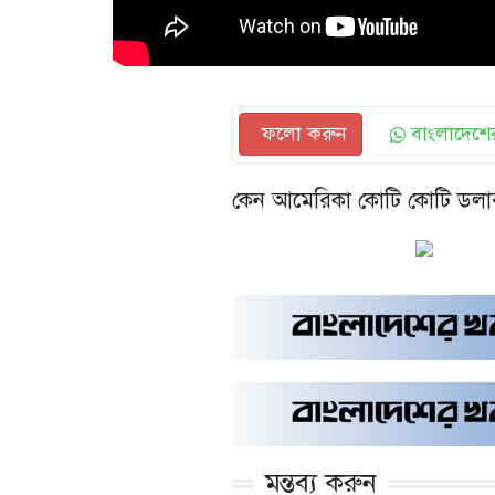
ফলো করুন
বাংলাদেশের
কেন আমেরিকা কোটি কোটি ডলা
মন্তব্য করুন