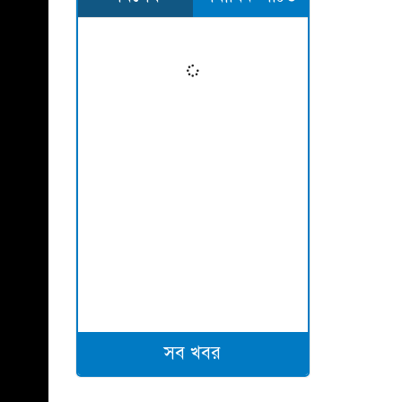
সব খবর