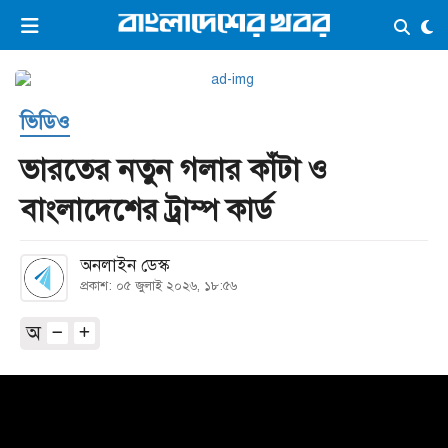
×
ভিডিও
ই-পেপার
লগইন
ভিডিও
প্রচ্ছদ
সর্বশেষ
ভারতের নতুন গলার কাঁটা ও
সব বিভাগ
আর্কাইভ
বাংলাদেশের ট্রাম্প কার্ড
কনভার্টার
অনলাইন ডেস্ক
প্রকাশ: ০৫ জুলাই ২০২৬, ১৮:৫৬
অ