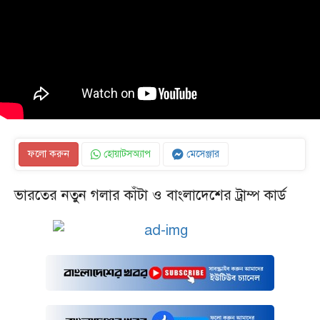
ফলো করুন
হোয়াটসঅ্যাপ
মেসেঞ্জার
ভারতের নতুন গলার কাঁটা ও বাংলাদেশের ট্রাম্প কার্ড