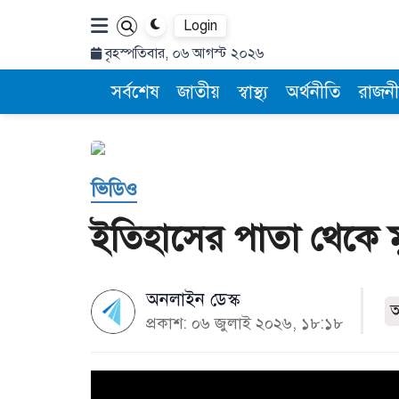
Login
বৃহস্পতিবার, ০৬ আগস্ট ২০২৬
সর্বশেষ
জাতীয়
স্বাস্থ্য
অর্থনীতি
রাজনী
ভিডিও
ইতিহাসের পাতা থেকে ম
অনলাইন ডেস্ক
প্রকাশ: ০৬ জুলাই ২০২৬, ১৮:১৮