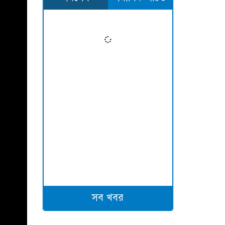
সব খবর