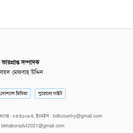
ভারপ্রাপ্ত সম্পাদক
সৈয়দ মেজবাহ উদ্দিন
সোশ্যাল মিডিয়া
পুরোনো সাইট
, ফ্যাক্স : ৮৪৩১০৯৩, ইমেইল : bdkcountry@gmail.com
 bkhaboradvt2021@gmail.com