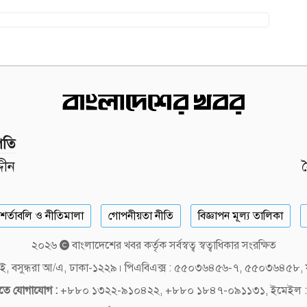
পতি
দীন
শর্তাবলি ও নীতিমালা
গোপনীয়তা নীতি
বিজ্ঞাপন মূল্য তালিকা
২০২৬
বাংলাদেশের খবর কর্তৃক সর্বস্বত্ব স্বত্বাধিকার সংরক্ষিত
লক-ই, বসুন্ধরা আ/এ, ঢাকা-১২২৯। পিএবিএক্স : ৫৫০৩৬৪৫৬-৭, ৫৫০৩৬৪৫৮
দিতে যোগাযোগ :
+৮৮০ ১৩২২-৯১০৪২২, +৮৮০ ১৮৪৭-০৯১১৩১, ইমেইল :