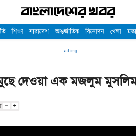
তি
শিক্ষা
সারাদেশ
আন্তর্জাতিক
বিনোদন
খেলা
মত
ুছে দেওয়া এক মজলুম মুসলিম 
অ