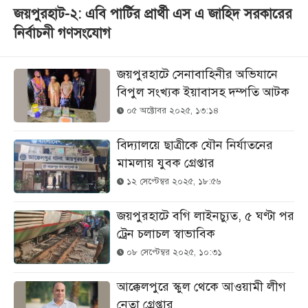
জয়পুরহাট-২: এবি পার্টির প্রার্থী এস এ জাহিদ সরকারের
নির্বাচনী গণসংযোগ
জয়পুরহাটে সেনাবাহিনীর অভিযানে
বিপুল সংখ্যক ইয়াবাসহ দম্পতি আটক
০৫ অক্টোবর ২০২৫, ১৩:১৪
বিদ্যালয়ে ছাত্রীকে যৌন নির্যাতনের
মামলায় যুবক গ্রেপ্তার
১২ সেপ্টেম্বর ২০২৫, ১৮:৫৬
জয়পুরহাটে বগি লাইনচ্যুত, ৫ ঘণ্টা পর
ট্রেন চলাচল স্বাভাবিক
০৮ সেপ্টেম্বর ২০২৫, ১০:৩১
আক্কেলপুরে স্কুল থেকে আওয়ামী লীগ
নেতা গ্রেপ্তার