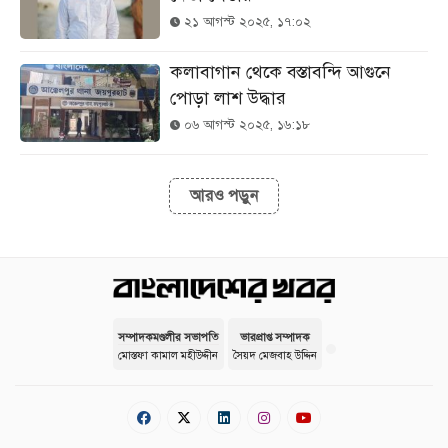
২১ আগস্ট ২০২৫, ১৭:০২
কলাবাগান থেকে বস্তাবন্দি আগুনে
পোড়া লাশ উদ্ধার
০৬ আগস্ট ২০২৫, ১৬:১৮
আরও পড়ুন
সম্পাদকমণ্ডলীর সভাপতি
ভারপ্রাপ্ত সম্পাদক
মোস্তফা কামাল মহীউদ্দীন
সৈয়দ মেজবাহ উদ্দিন