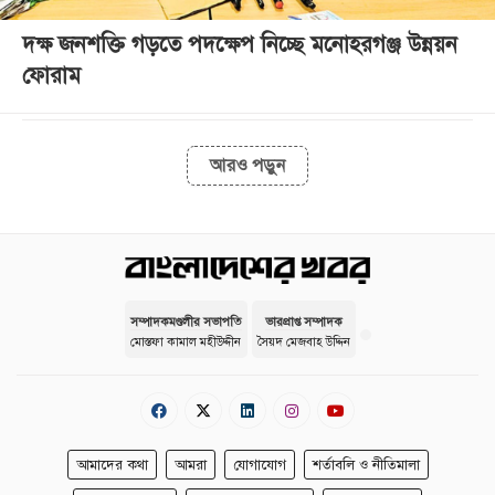
দক্ষ জনশক্তি গড়তে পদক্ষেপ নিচ্ছে মনোহরগঞ্জ উন্নয়ন
ফোরাম
আরও পড়ুন
সম্পাদকমণ্ডলীর সভাপতি
ভারপ্রাপ্ত সম্পাদক
মোস্তফা কামাল মহীউদ্দীন
সৈয়দ মেজবাহ উদ্দিন
আমাদের কথা
আমরা
যোগাযোগ
শর্তাবলি ও নীতিমালা