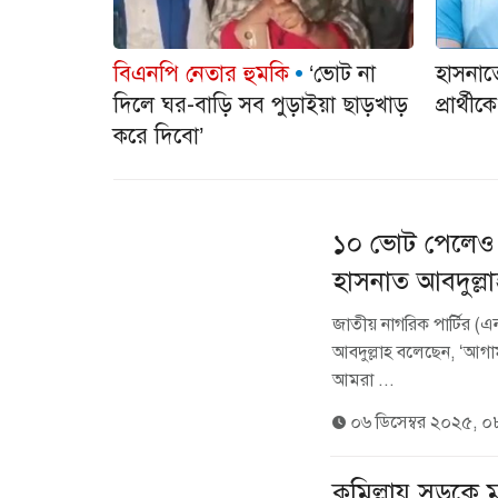
বিএনপি নেতার হুমকি
‘ভোট না
হাসনা
দিলে ঘর-বাড়ি সব পুড়াইয়া ছাড়খাড়
প্রার্থ
করে দিবো’
১০ ভোট পেলেও 
হাসনাত আবদুল্ল
জাতীয় নাগরিক পার্টির (এ
আবদুল্লাহ বলেছেন, ‌‘আগ
আমরা ...
০৬ ডিসেম্বর ২০২৫, ০
কুমিল্লায় সড়কে 