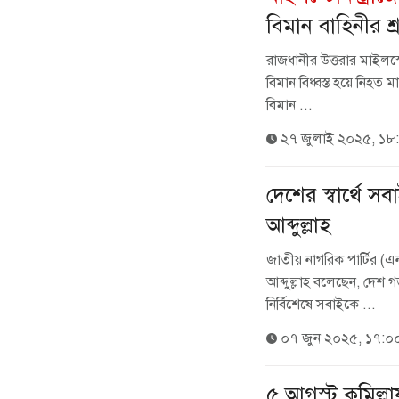
বিমান বাহিনীর শ্রদ
রাজধানীর উত্তরার মাইলস্ট
বিমান বিধ্বস্ত হয়ে নিহ
বিমান ...
২৭ জুলাই ২০২৫, ১৮
দেশের স্বার্থে স
আব্দুল্লাহ
জাতীয় নাগরিক পার্টির (এ
আব্দুল্লাহ বলেছেন, দেশ গ
নির্বিশেষে সবাইকে ...
০৭ জুন ২০২৫, ১৭:০
৫ আগস্ট কুমিল্লা