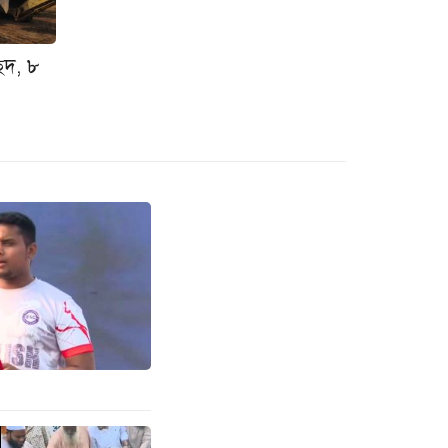
ছেদ, ৮