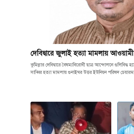
দেবিদ্বারে জুলাই হত্যা মামলায় আওয়ামী 
কুমিল্লার দেবিদ্বারে বৈষম্যবিরোধী ছাত্র আন্দোলনে গুলিবিদ্ধ 
সাব্বির হত্যা মামলায় গুনাইঘর উত্তর ইউনিয়ন পরিষদ চেয়ার