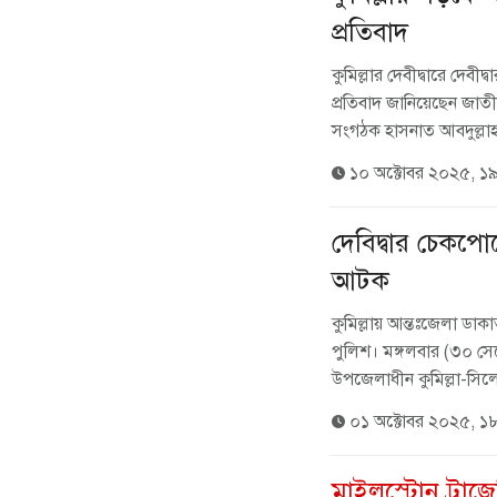
প্রতিবাদ
কুমিল্লার দেবীদ্বারে দেব
প্রতিবাদ জানিয়েছেন জাতীয়
সংগঠক হাসনাত আবদুল্লাহ।
১০ অক্টোবর ২০২৫, ১
দেবিদ্বার চেকপ
আটক
কুমিল্লায় আন্তঃজেলা ডা
পুলিশ। মঙ্গলবার (৩০ সেপ্
উপজেলাধীন কুমিল্লা-সি
০১ অক্টোবর ২০২৫, ১
মাইলস্টোন ট্রাজ