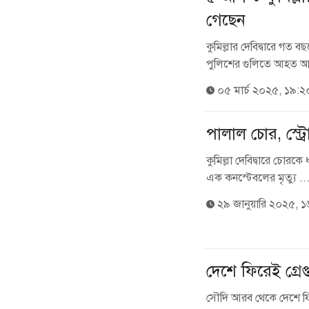
গেছেন
কুমিল্লার দেবিদ্বারে গত 
পুলিশের গুলিতে আহত আব্
০৫ মার্চ ২০২৫, ১৯:২
পালাল চোর, স্ট্র
কুমিল্লা দেবিদ্বারে চোরক
এক কনস্টেবলের মৃত্যু ..
২৯ জানুয়ারি ২০২৫, ১
দেশে ফিরেই গ্রেপ
সৌদি আরব থেকে দেশে ফি