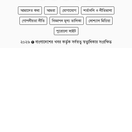
আমাদের কথা
আমরা
যোগাযোগ
শর্তাবলি ও নীতিমালা
গোপনীয়তা নীতি
বিজ্ঞাপন মূল্য তালিকা
সোশ্যাল মিডিয়া
পুরোনো সাইট
২০২৬
বাংলাদেশের খবর কর্তৃক সর্বস্বত্ব স্বত্বাধিকার সংরক্ষিত