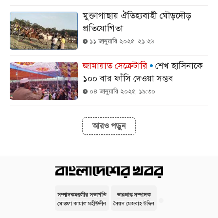
মুক্তাগাছায় ঐতিহ্যবাহী ঘৌড়দৌড়
প্রতিযোগিতা
১১ জানুয়ারি ২০২৫, ২১:২৬
জামায়াত সেক্রেটারি
শেখ হাসিনাকে
১০০ বার ফাঁসি দেওয়া সম্ভব
০৪ জানুয়ারি ২০২৫, ১৯:৩০
আরও পড়ুন
সম্পাদকমণ্ডলীর সভাপতি
ভারপ্রাপ্ত সম্পাদক
মোস্তফা কামাল মহীউদ্দীন
সৈয়দ মেজবাহ উদ্দিন